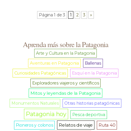
Página 1 de 3
1
2
3
»
Aprenda más sobre la Patagonia
Arte y Cultura en la Patagonia
Aventuras en Patagonia
Ballenas
Curiosidades Patagónicas
Esquí en la Patagonia
Exploradores viajeros y científicos
Mitos y leyendas de la Patagonia
Monumentos Naturales
Otras historias patagónicas
Patagonia hoy
Pesca deportiva
Relatos de viaje
Pioneros y colonos
Ruta 40