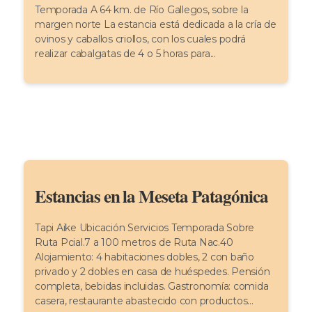
Temporada A 64 km. de Río Gallegos, sobre la
margen norte La estancia está dedicada a la cría de
ovinos y caballos criollos, con los cuales podrá
realizar cabalgatas de 4 o 5 horas para...
Estancias en la Meseta Patagónica
Tapi Aike Ubicación Servicios Temporada Sobre
Ruta Pcial.7 a 100 metros de Ruta Nac.40
Alojamiento: 4 habitaciones dobles, 2 con baño
privado y 2 dobles en casa de huéspedes. Pensión
completa, bebidas incluidas. Gastronomía: comida
casera, restaurante abastecido con productos...