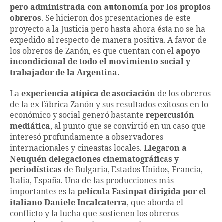
pero administrada con autonomía por los propios
obreros
. Se hicieron dos presentaciones de este
proyecto a la Justicia pero hasta ahora ésta no se ha
expedido al respecto de manera positiva. A favor de
los obreros de Zanón, es que cuentan con el
apoyo
incondicional de todo el movimiento social y
trabajador de la Argentina.
La
experiencia atípica de asociación
de los obreros
de la ex fábrica Zanón y sus resultados exitosos en lo
económico y social generó bastante
repercusión
mediática
, al punto que se convirtió en un caso que
interesó profundamente a observadores
internacionales y cineastas locales.
Llegaron a
Neuquén delegaciones cinematográficas y
periodísticas
de Bulgaria, Estados Unidos, Francia,
Italia, España. Una de las producciones más
importantes es la
película Fasinpat dirigida por el
italiano Daniele Incalcaterra
, que aborda el
conflicto y la lucha que sostienen los obreros