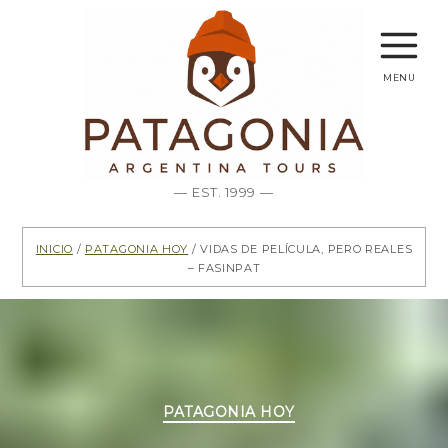
menu
— EST. 1999 —
Inicio
/
Patagonia hoy
/ Vidas de película, pero reales
– FASINPAT
Categorías
PATAGONIA HOY