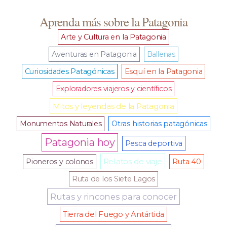
Aprenda más sobre la Patagonia
Arte y Cultura en la Patagonia
Aventuras en Patagonia
Ballenas
Curiosidades Patagónicas
Esquí en la Patagonia
Exploradores viajeros y científicos
Mitos y leyendas de la Patagonia
Monumentos Naturales
Otras historias patagónicas
Patagonia hoy
Pesca deportiva
Relatos de viaje
Pioneros y colonos
Ruta 40
Ruta de los Siete Lagos
Rutas y rincones para conocer
Tierra del Fuego y Antártida