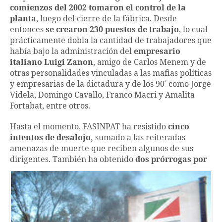
comienzos del 2002 tomaron el control de la
planta
, luego del cierre de la fábrica. Desde
entonces
se crearon
230 puestos de trabajo
, lo cual
prácticamente dobla la cantidad de trabajadores que
había bajo la administración del
empresario
italiano Luigi Zanon
, amigo de Carlos Menem y de
otras personalidades vinculadas a las mafias políticas
y empresarias de la dictadura y de los 90´ como Jorge
Videla, Domingo Cavallo, Franco Macri y Amalita
Fortabat, entre otros.
Hasta el momento, FASINPAT ha resistido
cinco
intentos de desalojo,
sumado a las reiteradas
amenazas de muerte que reciben algunos de sus
dirigentes. También ha
obtenido
dos prórrogas por