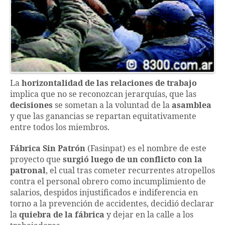
La
horizontalidad de las relaciones de trabajo
implica que no se reconozcan jerarquías, que las
decisiones
se sometan a la voluntad de la
asamblea
y que las ganancias se repartan equitativamente
entre todos los miembros.
Fábrica Sin Patrón
(Fasinpat) es el nombre de este
proyecto que
surgió luego de un conflicto con la
patronal
, el cual tras cometer recurrentes atropellos
contra el personal obrero como incumplimiento de
salarios, despidos injustificados e indiferencia en
torno a la prevención de accidentes, decidió declarar
la
quiebra de la fábrica
y dejar en la calle a los