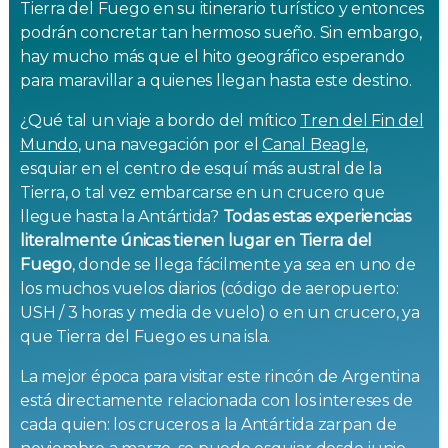
Tierra del Fuego en su itinerario turístico y entonces
podrán concretar tan hermoso sueño. Sin embargo,
hay mucho más que el hito geográfico esperando
para maravillar a quienes llegan hasta este destino.
¿Qué tal un viaje a bordo del mítico
Tren del Fin del
Mundo
, una navegación por el
Canal Beagle
,
esquiar en el centro de esquí más austral de la
Tierra, o tal vez embarcarse en un crucero que
llegue hasta la Antártida?
Todas estas experiencias
literalmente únicas tienen lugar en Tierra del
Fuego
, donde se llega fácilmente ya sea en uno de
los muchos vuelos diarios (código de aeropuerto:
USH / 3 horas y media de vuelo) o en un crucero, ya
que Tierra del Fuego es una isla.
La mejor época para visitar este rincón de Argentina
está directamente relacionada con los intereses de
cada quien: los cruceros a la Antártida zarpan de