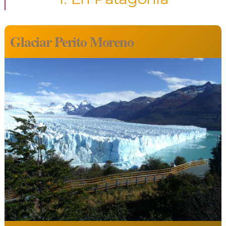
Glaciar Perito Moreno