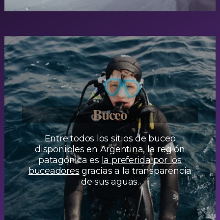
Buceo
Entre todos los sitios de buceo
disponibles en Argentina, la región
patagónica es
la preferida por los
buceadores
gracias a la transparencia
de sus aguas.