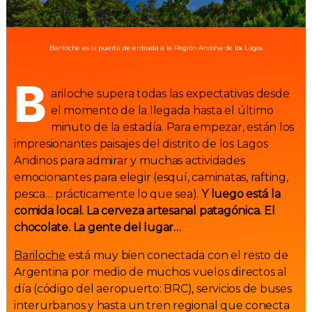
Bariloche es la puerta de entrada a la Región Andina de los Lagos
B
ariloche supera todas las expectativas desde
el momento de la llegada hasta el último
minuto de la estadía. Para empezar, están los
impresionantes paisajes del distrito de los Lagos
Andinos para admirar y muchas actividades
emocionantes para elegir (esquí, caminatas, rafting,
pesca… prácticamente lo que sea).
Y luego está la
comida local. La cerveza artesanal patagónica. El
chocolate. La gente del lugar…
Bariloche
está muy bien conectada con el resto de
Argentina por medio de muchos vuelos directos al
día (código del aeropuerto: BRC), servicios de buses
interurbanos y hasta un tren regional que conecta