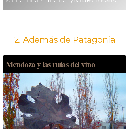
vuelos diarios directos desde y hacia Buenos Aires.
2. Además de Patagonia
Mendoza y las rutas del vino