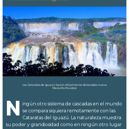
Las Cataratas de Iguazú fueron oficialmente declaradas nueva
Maravilla Mundial
N
ingún otro sistema de cascadas en el mundo
se compara siquiera remotamente con las
Cataratas del Iguazú. La naturaleza muestra
su poder y grandiosidad como en ningún otro lugar