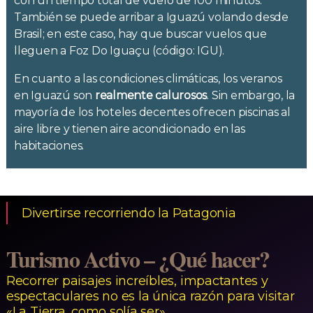
con un tiempo total de vuelo de 100 minutos.
También se puede arribar a Iguazú volando desde
Brasil; en este caso, hay que buscar vuelos que
lleguen a Foz Do Iguaçu (código: IGU).
En cuanto a las condiciones climáticas, los veranos
en Iguazú son
realmente calurosos
. Sin embargo, la
mayoría de los hoteles decentes ofrecen piscinas al
aire libre y tienen aire acondicionado en las
habitaciones.
Divertirse recorriendo la Patagonia
Turismo Activo – ¿Qué hacer?
Recorrer paisajes increíbles, impactantes y
espectaculares no es la única razón para visitar
«La Tierra, como solía ser»