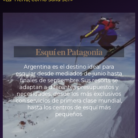
Esquí en Patagonia
Argentina es el destino ideal para
esquiar
desde mediados de junio hasta
finales de septiembre. Sus resorts se
adaptan a diferentes presupuestos y
necesidades, desde los más exclusivos
con servicios de primera clase mundial,
hasta los centros de esquí más
pequeños.