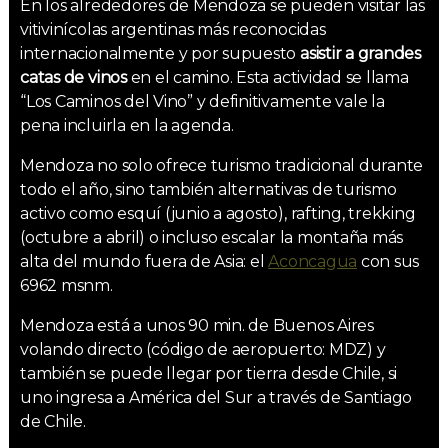
En los alrededores de Mendoza se pueden visitar las
vitivinícolas argentinas más reconocidas
internacionalmente y por supuesto
asistir a grandes
catas de vinos
en el camino. Esta actividad se llama
“Los Caminos del Vino” y definitivamente vale la
pena incluirla en la agenda.
Mendoza no solo ofrece turismo tradicional durante
todo el año, sino también alternativas de turismo
activo como esquí (junio a agosto), rafting, trekking
(octubre a abril) o incluso escalar la montaña más
alta del mundo fuera de Asia: el
Aconcagua
con sus
6962 msnm.
Mendoza está a unos 90 min. de Buenos Aires
volando directo (código de aeropuerto: MDZ) y
también se puede llegar por tierra desde Chile, si
uno ingresa a América del Sur a través de Santiago
de Chile.