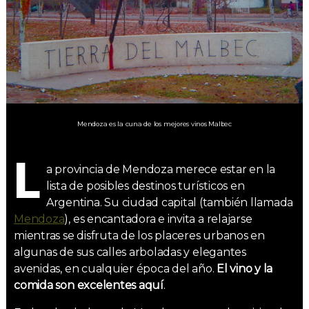
Mendoza es la cuna de los mejores vinos Malbec
L
a provincia de Mendoza merece estar en la
lista de posibles destinos turísticos en
Argentina. Su ciudad capital (también llamada
Mendoza
), es encantadora e invita a relajarse
mientras se disfruta de los placeres urbanos en
algunas de sus calles arboladas y elegantes
avenidas, en cualquier época del año.
El vino y la
comida son excelentes aquí
.