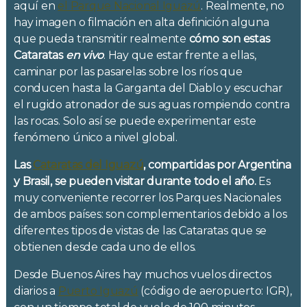
aquí en
el Parque Nacional Iguazú
. Realmente, no
hay imagen o filmación en alta definición alguna
que pueda transmitir realmente
cómo son estas
Cataratas
en vivo
. Hay que estar frente a ellas,
caminar por las pasarelas sobre los ríos que
conducen hasta la Garganta del Diablo y escuchar
el rugido atronador de sus aguas rompiendo contra
las rocas. Solo así se puede experimentar este
fenómeno único a nivel global.
Las
Cataratas del Iguazú
, compartidas por Argentina
y Brasil, se pueden visitar durante todo el año.
Es
muy conveniente recorrer los Parques Nacionales
de ambos países: son complementarios debido a los
diferentes tipos de vistas de las Cataratas que se
obtienen desde cada uno de ellos.
Desde Buenos Aires hay muchos vuelos directos
diarios a
Puerto Iguazú
(código de aeropuerto: IGR),