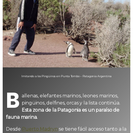
Imitando a los Pingüinos en Punta Tombo – Patagonia Argentina
B
allenas, elefantes marinos, leones marinos,
pingüinos, delfines, orcas y la lista continúa.
Esta zona de la Patagonia es un paraíso de
fauna marina.
Desde
Puerto Madryn
se tiene fácil acceso tanto a la