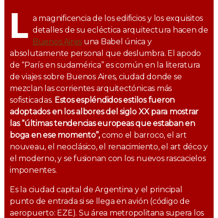
L
a magnificencia de los edificios y los exquisitos
detalles de su ecléctica arquitectura hacen de
Buenos Aires
una Babel única y
absolutamente personal que deslumbra. El apodo
de “París en sudamérica” es común en la literatura
de viajes sobre Buenos Aires, ciudad donde se
mezclan las corrientes arquitectónicas más
sofisticadas.
Estos espléndidos estilos fueron
adoptados en los albores del siglo XX para mostrar
las “últimas tendencias europeas que estaban en
boga en ese momento”,
como el barroco, el art
nouveau, el neoclásico, el renacimiento, el art déco y
el moderno, y se fusionan con los nuevos rascacielos
imponentes.
Es la ciudad capital de Argentina y el principal
punto de entrada si se llega en avión (código de
aeropuerto: EZE). Su área metropolitana supera los