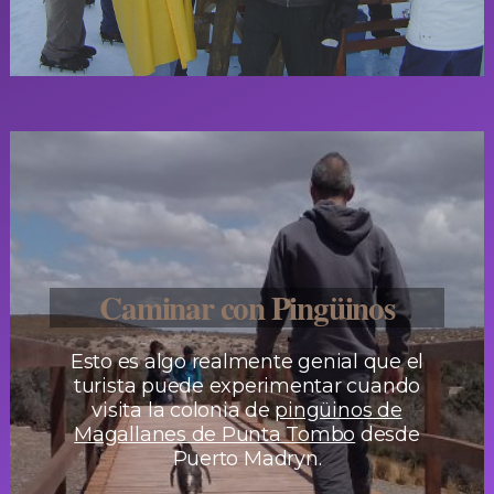
Caminar con Pingüinos
Esto es algo realmente genial que el
turista puede experimentar cuando
visita la colonia de
pingüinos de
Magallanes de Punta Tombo
desde
Puerto Madryn.