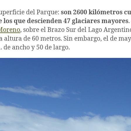
uperficie del Parque:
son 2600 kilómetros c
e los que descienden 47 glaciares mayores
 Moreno
, sobre el Brazo Sur del Lago Argenti
na altura de 60 metros. Sin embargo, el de ma
. de ancho y 50 de largo.