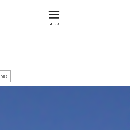
menu
ares