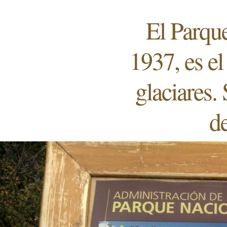
El Parqu
1937, es el
glaciares.
de