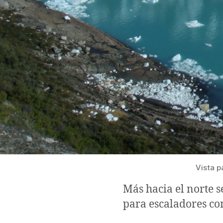
Vista p
Más hacia el norte 
para escaladores con