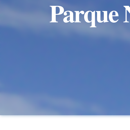
Parque N