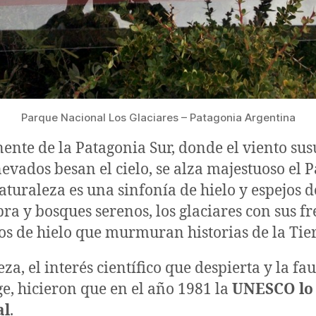
Parque Nacional Los Glaciares – Patagonia Argentina
ente de la Patagonia Sur, donde el viento sus
 nevados besan el cielo, se alza majestuoso el
naturaleza es una sinfonía de hielo y espejos d
ra y bosques serenos, los glaciares con sus fr
s de hielo que murmuran historias de la Tier
za, el interés científico que despierta y la fa
e, hicieron que en el año 1981 la
UNESCO lo 
al
.