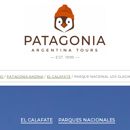
— EST. 1999 —
io
/
Patagonia Andina
/
El Calafate
/ Parque Nacional Los Glaci
Categorías
EL CALAFATE
PARQUES NACIONALES