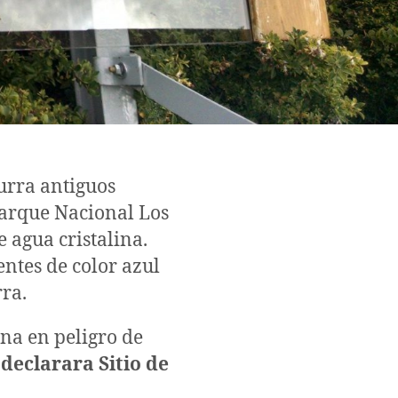
urra antiguos
 Parque Nacional Los
e agua cristalina.
entes de color azul
ra.
una en peligro de
declarara Sitio de