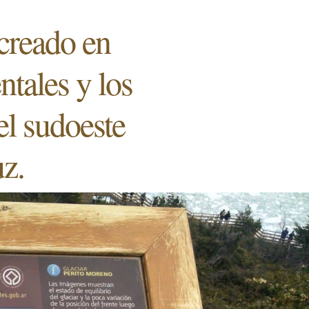
creado en
ntales y los
el sudoeste
uz.