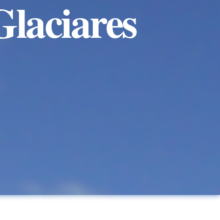
Glaciares