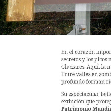
En el corazón impon
secretos y los picos
Glaciares. Aquí, la 
Entre valles en somb
profundo forman río
Su espectacular belle
extinción que proteg
Patrimonio Mundi