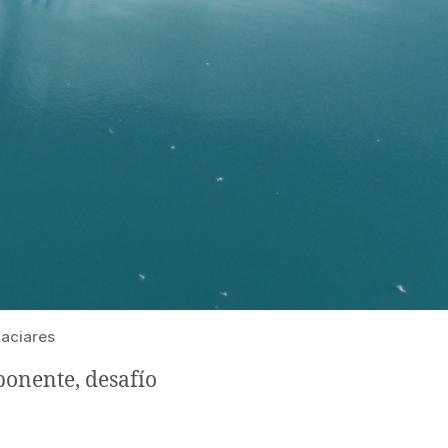
laciares
ponente, desafío