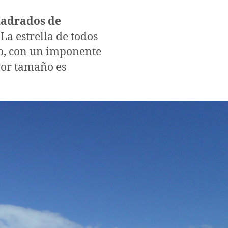
uadrados de
. La estrella de todos
no, con un imponente
yor tamaño es