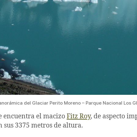
anorámica del Glaciar Perito Moreno – Parque Nacional Los G
se encuentra el macizo
Fitz Roy
, de aspecto im
 sus 3375 metros de altura.