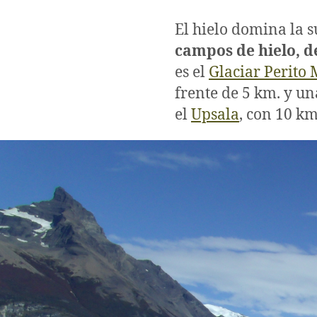
El hielo domina la s
campos de hielo, d
es el
Glaciar Perito
frente de 5 km. y u
el
Upsala
, con 10 km