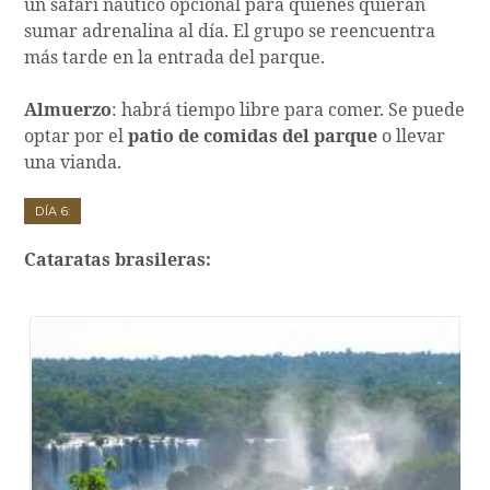
un safari náutico opcional para quienes quieran
sumar adrenalina al día. El grupo se reencuentra
más tarde en la entrada del parque.
Almuerzo
: habrá tiempo libre para comer. Se puede
optar por el
patio de comidas del parque
o llevar
una vianda.
Día 6:
Cataratas brasileras: