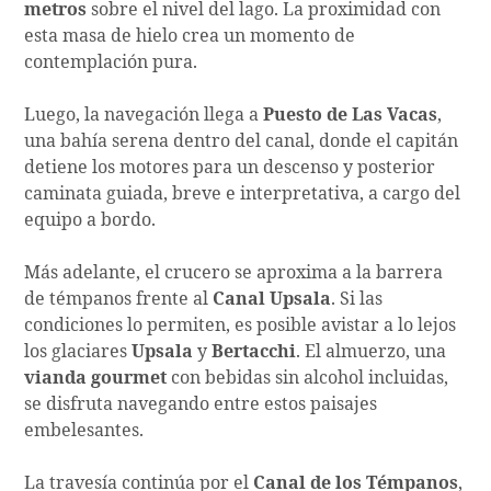
metros
sobre el nivel del lago. La proximidad con
esta masa de hielo crea un momento de
contemplación pura.
Luego, la navegación llega a
Puesto de Las Vacas
,
una bahía serena dentro del canal, donde el capitán
detiene los motores para un descenso y posterior
caminata guiada, breve e interpretativa, a cargo del
equipo a bordo.
Más adelante, el crucero se aproxima a la barrera
de témpanos frente al
Canal Upsala
. Si las
condiciones lo permiten, es posible avistar a lo lejos
los glaciares
Upsala
y
Bertacchi
. El almuerzo, una
vianda gourmet
con bebidas sin alcohol incluidas,
se disfruta navegando entre estos paisajes
embelesantes.
La travesía continúa por el
Canal de los Témpanos
,