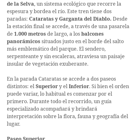
de la Selva
, un sistema ecológico que recorre la
espesura y bordea el río. Este tren tiene dos
paradas:
Cataratas y Garganta del Diablo.
Desde
la estación final se accede, a través de una pasarela
de
1.000 metros
de largo, a los
balcones
panorámicos
situados justo en el borde del salto
más emblemático del parque. El sendero,
serpenteante y sin escaleras, atraviesa un paisaje
insular de vegetación exuberante.
En la parada Cataratas se accede a dos paseos
distintos: el
Superior
y el
Inferior
. Si bien el orden
puede variar, lo habitual es comenzar por el
primero. Durante todo el recorrido, un guía
especializado acompañará y brindará
interpretación sobre la flora, fauna y geografía del
lugar.
Paseo Superior