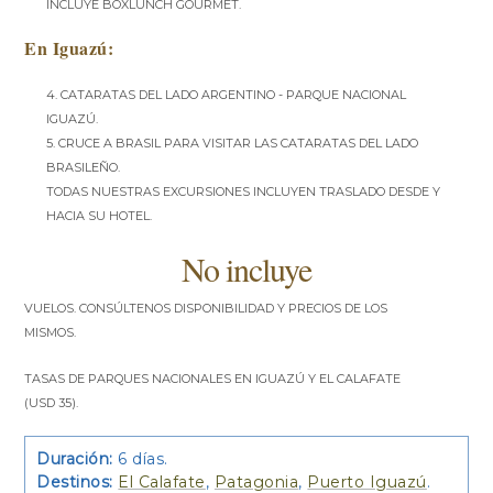
incluye boxlunch Gourmet.
En Iguazú:
4. Cataratas del lado argentino - Parque Nacional
Iguazú.
5. Cruce a Brasil para visitar las cataratas del lado
brasileño.
TODAS NUESTRAS EXCURSIONES INCLUYEN TRASLADO DESDE Y
HACIA SU HOTEL.
No incluye
Vuelos. Consúltenos disponibilidad y precios de los
mismos.
Tasas de Parques nacionales en Iguazú y El Calafate
(USD 35).
Duración:
6 días.
Destinos:
El Calafate
,
Patagonia
,
Puerto Iguazú
.