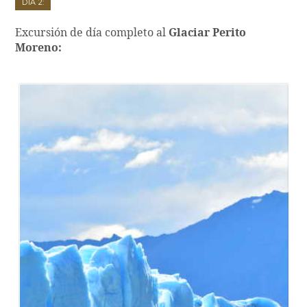
Día 2:
Excursión de día completo al
Glaciar Perito
Moreno: