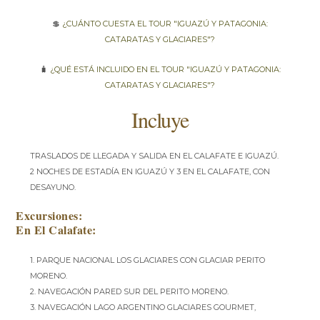
💲
¿Cuánto cuesta el tour "Iguazú y Patagonia:
Cataratas y Glaciares"?
🧳
¿Qué está incluido en el tour "Iguazú y Patagonia:
Cataratas y Glaciares"?
Incluye
Traslados de llegada y salida en El Calafate e Iguazú.
2 noches de estadía en Iguazú y 3 en El Calafate, con
desayuno.
Excursiones:
En El Calafate:
1. Parque Nacional Los Glaciares con Glaciar Perito
Moreno.
2. Navegación pared sur del Perito Moreno.
3. Navegación Lago Argentino Glaciares Gourmet,