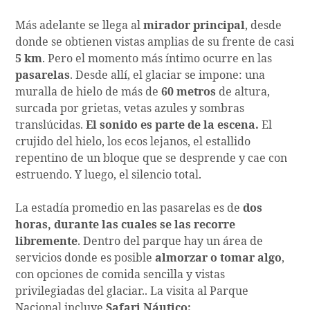
Más adelante se llega al
mirador principal
, desde
donde se obtienen vistas amplias de su frente de casi
5 km
. Pero el momento más íntimo ocurre en las
pasarelas
. Desde allí, el glaciar se impone: una
muralla de hielo de más de
60 metros
de altura,
surcada por grietas, vetas azules y sombras
translúcidas.
El sonido es parte de la escena.
El
crujido del hielo, los ecos lejanos, el estallido
repentino de un bloque que se desprende y cae con
estruendo. Y luego, el silencio total.
La estadía promedio en las pasarelas es de
dos
horas, durante las cuales se las recorre
libremente
. Dentro del parque hay un área de
servicios donde es posible
almorzar o tomar algo
,
con opciones de comida sencilla y vistas
privilegiadas del glaciar.. La visita al Parque
Nacional incluye
Safari Náutico: