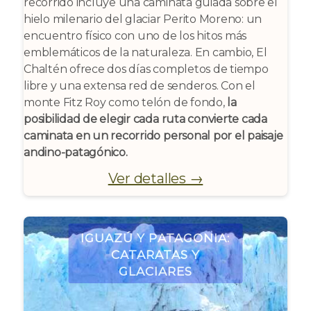
recorrido incluye una caminata guiada sobre el
hielo milenario del glaciar Perito Moreno: un
encuentro físico con uno de los hitos más
emblemáticos de la naturaleza. En cambio, El
Chaltén ofrece dos días completos de tiempo
libre y una extensa red de senderos. Con el
monte Fitz Roy como telón de fondo,
la
posibilidad de elegir cada ruta convierte cada
caminata en un recorrido personal por el paisaje
andino-patagónico.
Ver detalles →
Iguazú y Patagonia:
Cataratas y
Glaciares