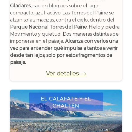
Glaciares
, cae en bloques sobre el lago,
compacto, azul, activo. Las Torres del Paine se
alzan solas, macizas, contra el cielo, dentro del
Parque Nacional Torres del Paine.
Hielo y piedra.
Movimiento y quietud. Dos maneras distintas de
imponerse en el paisaje.
Alcanza con verlos una
vez para entender qué impulsa a tantos a venir
desde tan lejos, solo por estos fragmentos de
paisaje.
Ver detalles →
El Calafate y El
Chaltén