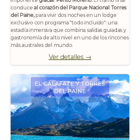
imponente
glaciar Perito Moreno
. El tramo final
conduce
al corazón del Parque Nacional Torres
del Paine,
para vivir dos noches en un lodge
exclusivo con programa "todo incluido": una
estadía inmersiva que combina salidas guiadas y
gastronomía de alto nivel en uno de los rincones
más australes del mundo.
Ver detalles →
El Calafate y Torres
del Paine