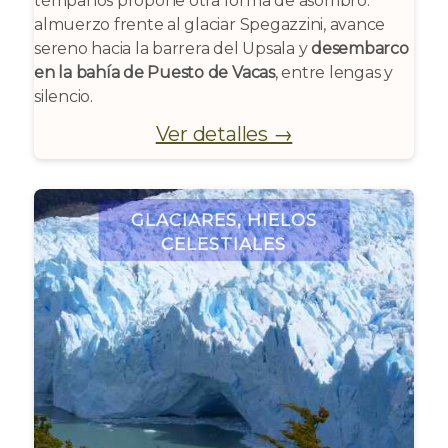
témpanos propone otra forma de asombro:
almuerzo frente al glaciar Spegazzini, avance
sereno hacia la barrera del Upsala y
desembarco
en la bahía de Puesto de Vacas
, entre lengas y
silencio.
Ver detalles →
Glaciares, hielos
celestiales