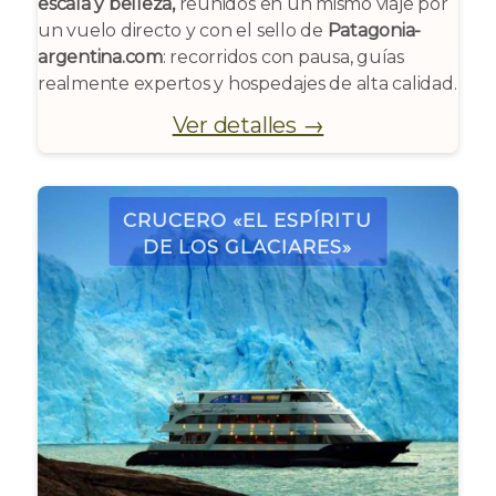
escala y belleza,
reunidos en un mismo viaje por
un vuelo directo y con el sello de
Patagonia-
argentina.com
: recorridos con pausa, guías
realmente expertos y hospedajes de alta calidad.
Ver detalles →
Crucero «El espíritu
de los Glaciares»