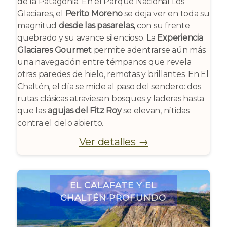
de la Patagonia. En el Parque Nacional Los
Glaciares, el
Perito Moreno
se deja ver en toda su
magnitud
desde las pasarelas,
con su frente
quebrado y su avance silencioso. La
Experiencia
Glaciares Gourmet
permite adentrarse aún más:
una navegación entre témpanos que revela
otras paredes de hielo, remotas y brillantes. En El
Chaltén, el día se mide al paso del sendero: dos
rutas clásicas atraviesan bosques y laderas hasta
que las
agujas del Fitz Roy
se elevan, nítidas
contra el cielo abierto.
Ver detalles →
El Calafate y El
Chaltén Profundo