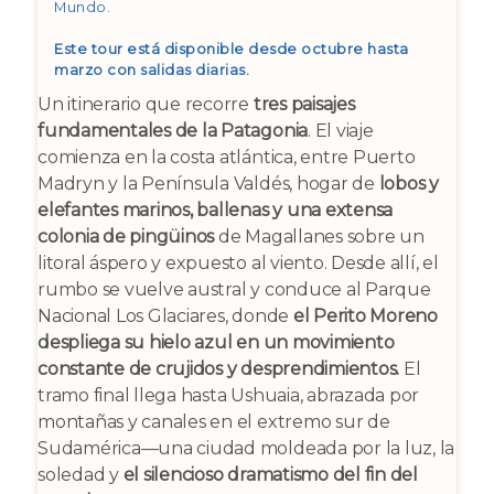
Mundo
.
Este tour está disponible desde octubre hasta
marzo con salidas diarias.
Un itinerario que recorre
tres paisajes
fundamentales de la Patagonia
. El viaje
comienza en la costa atlántica, entre Puerto
Madryn y la Península Valdés, hogar de
lobos y
elefantes marinos, ballenas y una extensa
colonia de pingüinos
de Magallanes sobre un
litoral áspero y expuesto al viento. Desde allí, el
rumbo se vuelve austral y conduce al Parque
Nacional Los Glaciares, donde
el Perito Moreno
despliega su hielo azul en un movimiento
constante de crujidos y desprendimientos.
El
tramo final llega hasta Ushuaia, abrazada por
montañas y canales en el extremo sur de
Sudamérica—una ciudad moldeada por la luz, la
soledad y
el silencioso dramatismo del fin del