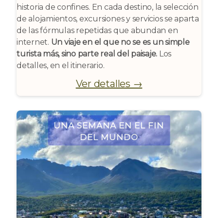
historia de confines. En cada destino, la selección
de alojamientos, excursiones y servicios se aparta
de las fórmulas repetidas que abundan en
internet.
Un viaje en el que no se es un simple
turista más, sino parte real del paisaje.
Los
detalles, en el itinerario.
Ver detalles →
Una Semana en el Fin
del Mundo