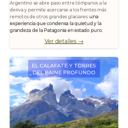
Argentino se abre paso entre témpanos a la
deriva y permite acercarse a los frentes más
remotos de otros grandes glaciares:
una
experiencia que condensa la quietud y la
grandeza de la Patagonia en estado puro.
Ver detalles →
El Calafate y Torres
del Paine Profundo