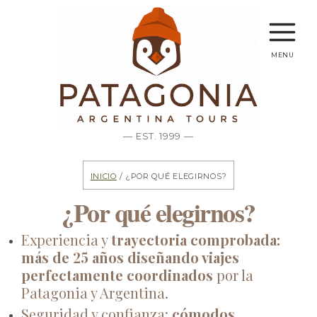
menu
— EST. 1999 —
Inicio
/ ¿Por qué elegirnos?
¿Por qué elegirnos?
Experiencia y
trayectoria comprobada:
más de 25 años diseñando viajes
perfectamente coordinados
por la
Patagonia y Argentina.
Seguridad y confianza:
cómodos