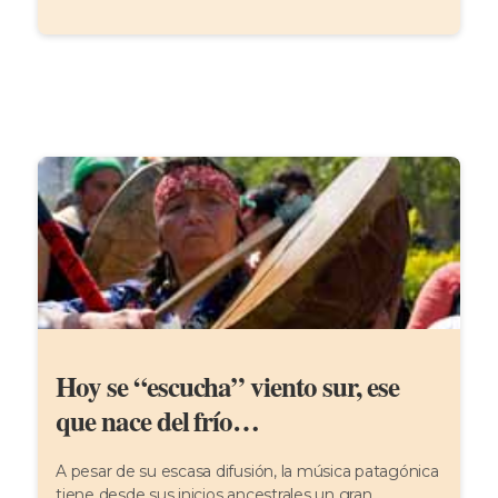
Hoy se “escucha” viento sur, ese
que nace del frío…
A pesar de su escasa difusión, la música patagónica
tiene desde sus inicios ancestrales un gran