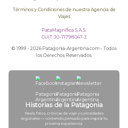
Términos y Condiciones de nuestra Agencia de
Viajes
PataMagnífica S.A.S.
CUIT 30-71798047-2
© 1999 - 2026 Patagonia-Argentina.com - Todos
los Derechos Reservados.
Historias de la Patagonia
Reels, fotos, crónicas de viaje y curiosidades
regionales — contenido pensado para inspirar tu
próxima experiencia.