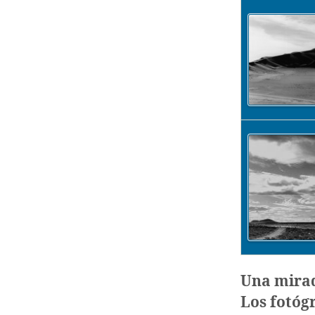
Una mirad
Los fotóg