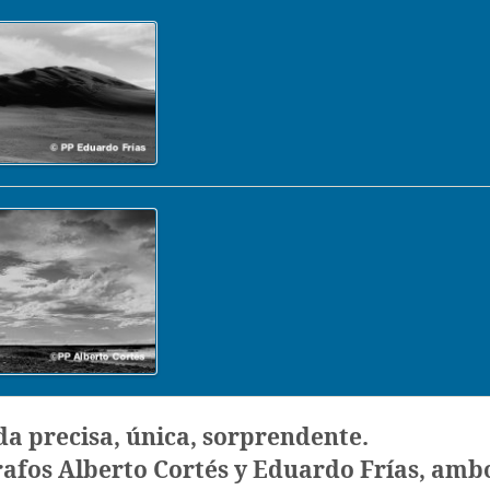
a precisa, única, sorprendente.
rafos Alberto Cortés y Eduardo Frías, ambo