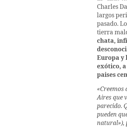
Charles Da
largos per
pasado. Lo
tierra mal
chata, in
desconoci
Europa y 
exótico, a
paises cen
«Creemos q
Aires que v
parecido. 
pueden que
natural»),