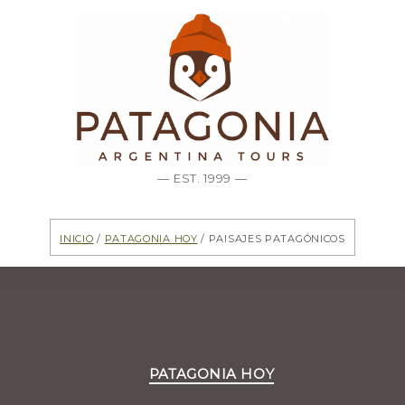
— EST. 1999 —
Inicio
/
Patagonia hoy
/ Paisajes Patagónicos
Categorías
PATAGONIA HOY