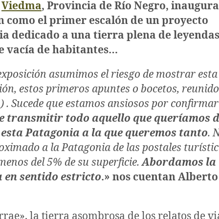
e
Viedma
, Provincia de Río Negro, inaugura
n como el primer escalón de un proyecto
a dedicado a una tierra plena de leyendas
 vacía de habitantes…
exposición asumimos el riesgo de mostrar est
ón, estos primeros apuntes o bocetos, reunido
®) . Sucede que estamos ansiosos por confirmar
e transmitir todo aquello que queríamos d
 esta Patagonia a la que queremos tanto
. 
ximado a la Patagonia de las postales turísti
enos del 5% de su superficie.
Abordamos la
 en sentido estricto
.» nos cuentan Alberto
errae», la tierra asombrosa de los relatos de vi