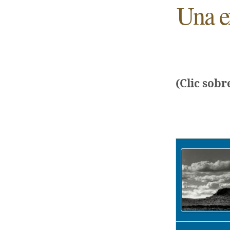
Una ex
(Clic sobr