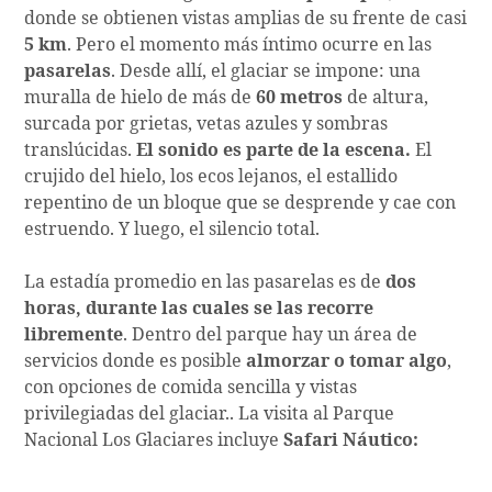
donde se obtienen vistas amplias de su frente de casi
5 km
. Pero el momento más íntimo ocurre en las
pasarelas
. Desde allí, el glaciar se impone: una
muralla de hielo de más de
60 metros
de altura,
surcada por grietas, vetas azules y sombras
translúcidas.
El sonido es parte de la escena.
El
crujido del hielo, los ecos lejanos, el estallido
repentino de un bloque que se desprende y cae con
estruendo. Y luego, el silencio total.
La estadía promedio en las pasarelas es de
dos
horas, durante las cuales se las recorre
libremente
. Dentro del parque hay un área de
servicios donde es posible
almorzar o tomar algo
,
con opciones de comida sencilla y vistas
privilegiadas del glaciar.. La visita al Parque
Nacional Los Glaciares incluye
Safari Náutico: