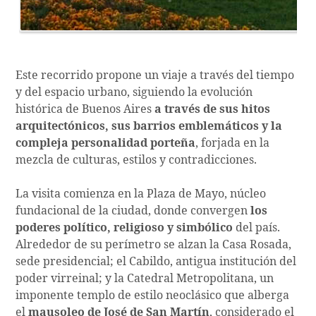
Este recorrido propone un viaje a través del tiempo
y del espacio urbano, siguiendo la evolución
histórica de Buenos Aires
a través de sus hitos
arquitectónicos, sus barrios emblemáticos y la
compleja personalidad porteña
, forjada en la
mezcla de culturas, estilos y contradicciones.
La visita comienza en la Plaza de Mayo, núcleo
fundacional de la ciudad, donde convergen
los
poderes político, religioso y simbólico
del país.
Alrededor de su perímetro se alzan la Casa Rosada,
sede presidencial; el Cabildo, antigua institución del
poder virreinal; y la Catedral Metropolitana, un
imponente templo de estilo neoclásico que alberga
el
mausoleo de José de San Martín
, considerado el