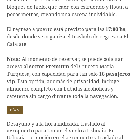
bloques de hielo, que caen con estruendo y flotan a
pocos metros, creando una escena inolvidable.
El regreso a puerto está previsto para las
17:00 hs
,
desde donde se organiza el traslado de regreso a El
Calafate.
Nota:
Al momento de reservar, se puede solicitar
acceso al
sector Premium
del Crucero María
Turquesa, con capacidad para tan solo
16 pasajeros
vip
. Esta opción, además de privacidad, incluye
almuerzo completo con bebidas alcohólicas y
cafetería sin cargo durante toda la navegación..
Día 7:
Desayuno y a la hora indicada, traslado al
aeropuerto para tomar el vuelo a Ushuaia. En
Ushuaia, recepción en el aeropuerto y traslado al