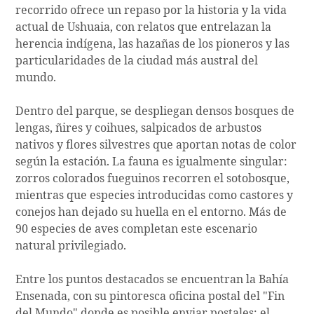
recorrido ofrece un repaso por la historia y la vida
actual de Ushuaia, con relatos que entrelazan la
herencia indígena, las hazañas de los pioneros y las
particularidades de la ciudad más austral del
mundo.
Dentro del parque, se despliegan densos bosques de
lengas, ñires y coihues, salpicados de arbustos
nativos y flores silvestres que aportan notas de color
según la estación. La fauna es igualmente singular:
zorros colorados fueguinos recorren el sotobosque,
mientras que especies introducidas como castores y
conejos han dejado su huella en el entorno. Más de
90 especies de aves completan este escenario
natural privilegiado.
Entre los puntos destacados se encuentran la Bahía
Ensenada, con su pintoresca oficina postal del "Fin
del Mundo" donde es posible enviar postales; el