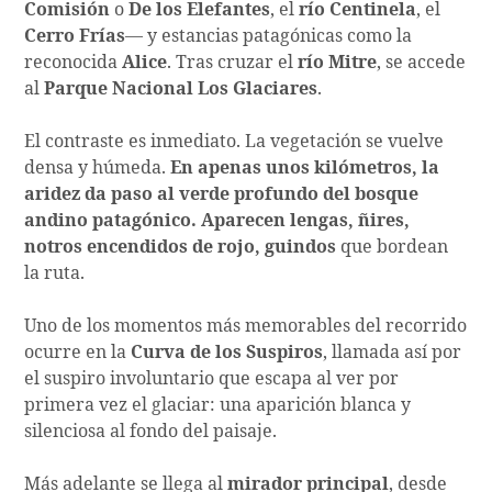
Comisión
o
De los Elefantes
, el
río Centinela
, el
Cerro Frías
— y estancias patagónicas como la
reconocida
Alice
. Tras cruzar el
río Mitre
, se accede
al
Parque Nacional Los Glaciares
.
El contraste es inmediato. La vegetación se vuelve
densa y húmeda.
En apenas unos kilómetros, la
aridez da paso al verde profundo del bosque
andino patagónico. Aparecen lengas, ñires,
notros encendidos de rojo, guindos
que bordean
la ruta.
Uno de los momentos más memorables del recorrido
ocurre en la
Curva de los Suspiros
, llamada así por
el suspiro involuntario que escapa al ver por
primera vez el glaciar: una aparición blanca y
silenciosa al fondo del paisaje.
Más adelante se llega al
mirador principal
, desde