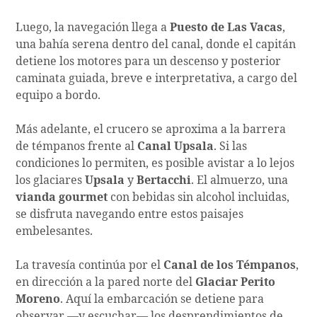
Luego, la navegación llega a
Puesto de Las Vacas
,
una bahía serena dentro del canal, donde el capitán
detiene los motores para un descenso y posterior
caminata guiada, breve e interpretativa, a cargo del
equipo a bordo.
Más adelante, el crucero se aproxima a la barrera
de témpanos frente al
Canal Upsala
. Si las
condiciones lo permiten, es posible avistar a lo lejos
los glaciares
Upsala
y
Bertacchi
. El almuerzo, una
vianda gourmet
con bebidas sin alcohol incluidas,
se disfruta navegando entre estos paisajes
embelesantes.
La travesía continúa por el
Canal de los Témpanos
,
en dirección a la pared norte del
Glaciar Perito
Moreno
. Aquí la embarcación se detiene para
observar —y escuchar— los desprendimientos de