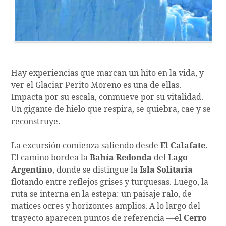
Hay experiencias que marcan un hito en la vida, y
ver el Glaciar Perito Moreno es una de ellas.
Impacta por su escala, conmueve por su vitalidad.
Un gigante de hielo que respira, se quiebra, cae y se
reconstruye.
La excursión comienza saliendo desde
El Calafate
.
El camino bordea la
Bahía Redonda
del
Lago
Argentino
, donde se distingue la
Isla Solitaria
flotando entre reflejos grises y turquesas. Luego, la
ruta se interna en la estepa: un paisaje ralo, de
matices ocres y horizontes amplios. A lo largo del
trayecto aparecen puntos de referencia —el
Cerro