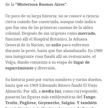
de la
“Misteriosa Buenos Aires”
.
Un poco de su larga historia: no se conoce a ciencia
cierta cuándo fue construida, aunque todo indica
que fue una de las primeras casonas de la aldea
colonial. Después de sus orígenes como
mercado
,
funcionó allí el Hospital Británico, la Aduana
General de la Nación, un
asilo
para enfermos
durante la peste, hasta que fue abandonado. En 1900
una inmigrante rusa fundó allí un restaurante, el
Volga, dando comienzo a su etapa de
lugar de
esparcimiento
y diversión.
Su historia pasó por varios nombres y varios dueños,
hasta que en 1969 Edmundo Rivero fundó El Viejo
Almacén. Por allí, a
media luz
, como corresponde,
pasaron las figuras más emblemáticas del
Tango
:
Troilo, Pugliese, Goyeneche, Salgán. Y también