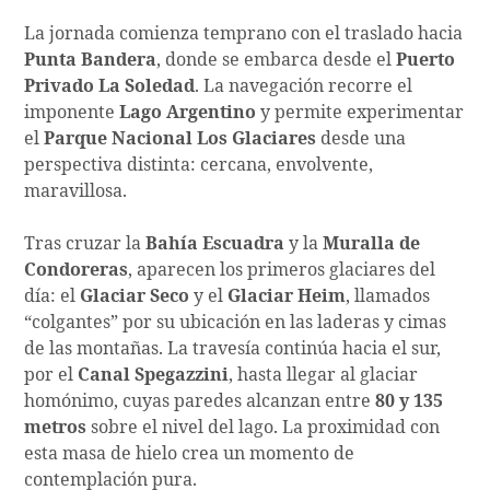
La jornada comienza temprano con el traslado hacia
Punta Bandera
, donde se embarca desde el
Puerto
Privado La Soledad
. La navegación recorre el
imponente
Lago Argentino
y permite experimentar
el
Parque Nacional Los Glaciares
desde una
perspectiva distinta: cercana, envolvente,
maravillosa.
Tras cruzar la
Bahía Escuadra
y la
Muralla de
Condoreras
, aparecen los primeros glaciares del
día: el
Glaciar Seco
y el
Glaciar Heim
, llamados
“colgantes” por su ubicación en las laderas y cimas
de las montañas. La travesía continúa hacia el sur,
por el
Canal Spegazzini
, hasta llegar al glaciar
homónimo, cuyas paredes alcanzan entre
80 y 135
metros
sobre el nivel del lago. La proximidad con
esta masa de hielo crea un momento de
contemplación pura.