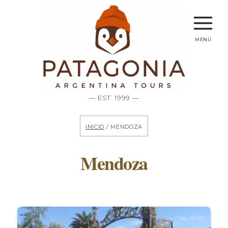
menu
— EST. 1999 —
Inicio
/ Mendoza
Mendoza