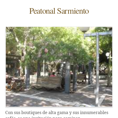
Peatonal Sarmiento
Con sus boutiques de alta gama y sus innumerables