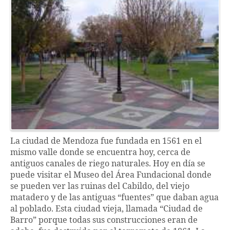
La ciudad de Mendoza fue fundada en 1561 en el
mismo valle donde se encuentra hoy, cerca de
antiguos canales de riego naturales. Hoy en día se
puede visitar el Museo del Área Fundacional donde
se pueden ver las ruinas del Cabildo, del viejo
matadero y de las antiguas “fuentes” que daban agua
al poblado. Esta ciudad vieja, llamada “Ciudad de
Barro” porque todas sus construcciones eran de