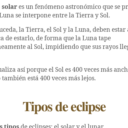
e solar
es un fenómeno astronómico que se p
Luna se interpone entre la Tierra y Sol.
uceda, la Tierra, el Sol y la Luna, deben estar
a de estarlo, de forma que la Luna tape
mente al Sol, impidiendo que sus rayos lle
sualiza así porque el Sol es 400 veces más anch
 también está 400 veces más lejos.
Tipos de eclipse
s tipos
de eclipses: el solar y el lunar.