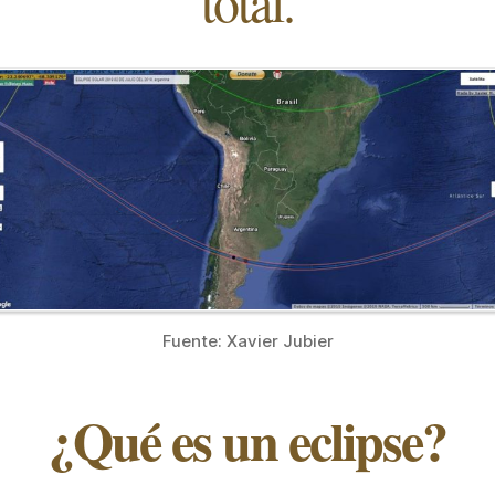
total.
Fuente: Xavier Jubier
¿Qué es un eclipse?