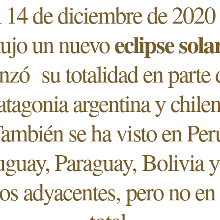
 14 de diciembre de 2020
eclipse sola
ujo un nuevo
nzó su totalidad en parte 
atagonia argentina y chilen
ambién se ha visto en Per
guay, Paraguay, Bolivia y
os adyacentes, pero no en