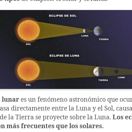
e lunar
es un fenómeno astronómico que ocu
pasa directamente entre la Luna y el Sol, cau
de la Tierra se proyecte sobre la Luna.
Los ec
on más frecuentes que los solares.