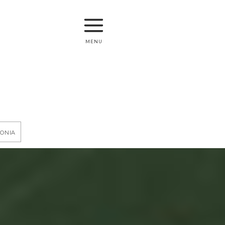
menu
gonia