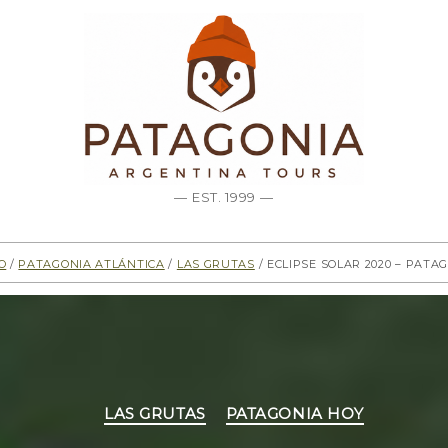
— EST. 1999 —
io
/
Patagonia Atlántica
/
Las Grutas
/ Eclipse solar 2020 – Pata
Categorías
LAS GRUTAS
PATAGONIA HOY