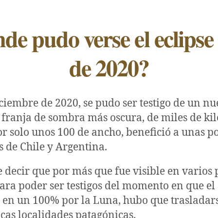
de pudo verse el eclipse 
de 2020?
iciembre de 2020, se pudo ser testigo de un nu
a franja de sombra más oscura, de miles de ki
or solo unos 100 de ancho, benefició a unas p
s de Chile y Argentina.
e decir que por más que fue visible en varios 
para poder ser testigos del momento en que el 
en un 100% por la Luna, hubo que trasladar
ocas localidades patagónicas.