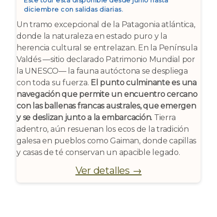
Este tour está disponible desde junio hasta
diciembre con salidas diarias.
Un tramo excepcional de la Patagonia atlántica,
donde la naturaleza en estado puro y la
herencia cultural se entrelazan. En la Península
Valdés —sitio declarado Patrimonio Mundial por
la UNESCO— la fauna autóctona se despliega
con toda su fuerza.
El punto culminante es una
navegación que permite un encuentro cercano
con las ballenas francas australes, que emergen
y se deslizan junto a la embarcación.
Tierra
adentro, aún resuenan los ecos de la tradición
galesa en pueblos como Gaiman, donde capillas
y casas de té conservan un apacible legado.
Ver detalles →