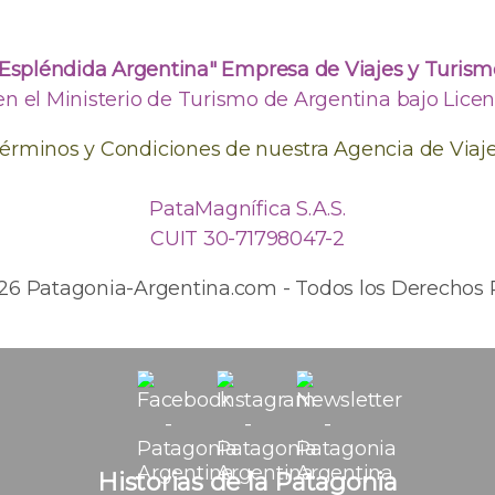
"Espléndida Argentina" Empresa de Viajes y Turism
en el Ministerio de Turismo de Argentina bajo Licenc
érminos y Condiciones de nuestra Agencia de Viaj
PataMagnífica S.A.S.
CUIT 30-71798047-2
026 Patagonia-Argentina.com - Todos los Derechos 
Historias de la Patagonia