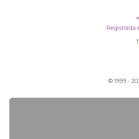
Registrada 
T
© 1999 - 2