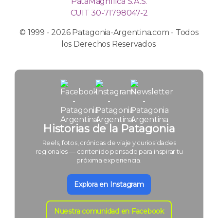
PataMagnífica S.A.S.
CUIT 30-71798047-2
© 1999 - 2026 Patagonia-Argentina.com - Todos
los Derechos Reservados.
Historias de la Patagonia
Reels, fotos, crónicas de viaje y curiosidades
regionales — contenido pensado para inspirar tu
próxima experiencia.
Explora en Instagram
Nuestra comunidad en Facebook