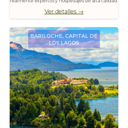
realmente expertos y hospedajes de alta calidad.
Ver detalles →
Bariloche, Capital de
los Lagos