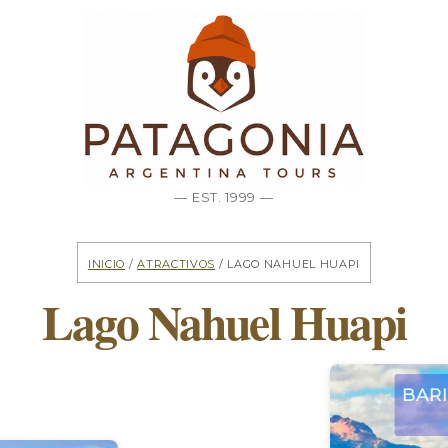
— EST. 1999 —
Inicio
/
Atractivos
/ Lago Nahuel Huapi
Lago Nahuel Huapi
Bari