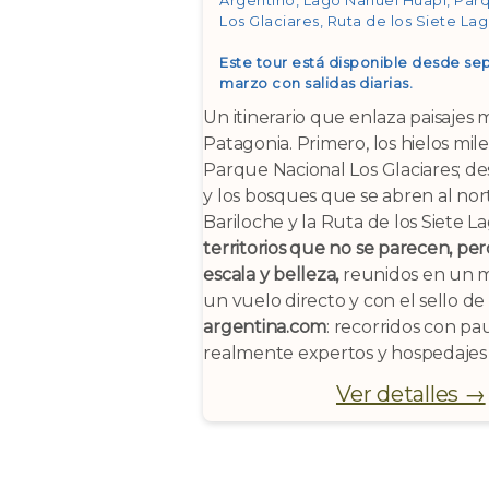
Argentino, Lago Nahuel Huapi, Par
Los Glaciares, Ruta de los Siete La
Este tour está disponible desde se
marzo con salidas diarias.
Un itinerario que enlaza paisajes 
Patagonia. Primero, los hielos mile
Parque Nacional Los Glaciares; de
y los bosques que se abren al nor
Bariloche y la Ruta de los Siete L
territorios que no se parecen, pe
escala y belleza,
reunidos en un m
un vuelo directo y con el sello de
argentina.com
: recorridos con pa
realmente expertos y hospedajes d
Ver detalles →