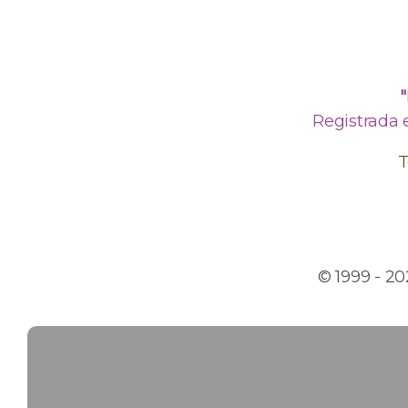
Registrada 
T
© 1999 - 2