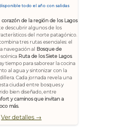
disponible todo el año con salidas
l corazón de la región de los Lagos
te descubrir algunos de los
racterísticos del norte patagónico.
combina tres rutas esenciales: el
 la navegación al
Bosque de
escénica
Ruta de los Siete Lagos
.
hay tiempo para saborear la cocina
nto al agua y sintonizar con la
dillera. Cada jornada revela una
esta ciudad entre bosques y
rido bien diseñado, entre
fort y caminos que invitan a
oco más.
Ver detalles →