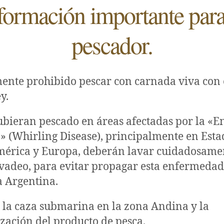
formación importante para
pescador.
mente prohibido pescar con carnada viva con
y.
bieran pescado en áreas afectadas por la «
» (Whirling Disease), principalmente en Est
mérica y Europa, deberán lavar cuidadosame
vadeo, para evitar propagar esta enfermedad
la Argentina.
 la caza submarina en la zona Andina y la
zación del producto de pesca.