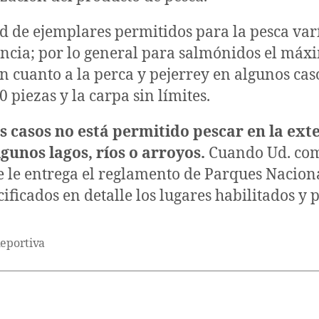
d de ejemplares permitidos para la pesca var
ncia; por lo general para salmónidos el máx
en cuanto a la perca y pejerrey en algunos ca
0 piezas y la carpa sin límites.
 casos no está permitido pescar en la ext
lgunos lagos, ríos o arroyos.
Cuando Ud. com
e le entrega el reglamento de Parques Nacio
cificados en detalle los lugares habilitados y 
deportiva