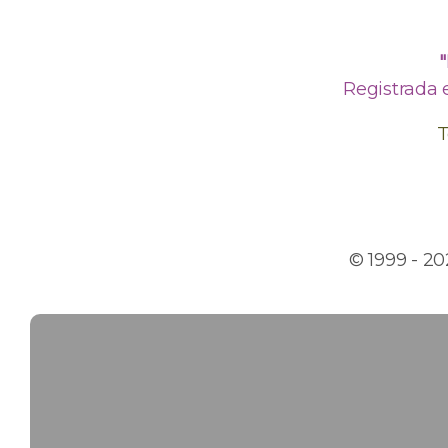
Registrada 
T
© 1999 - 2