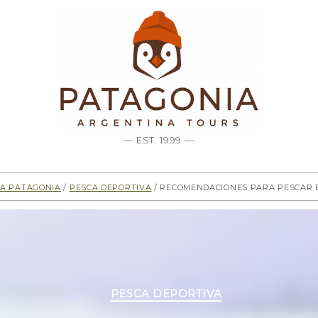
— EST. 1999 —
la Patagonia
/
Pesca deportiva
/ Recomendaciones para pescar 
Categorías
PESCA DEPORTIVA