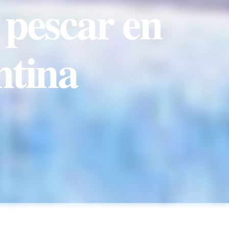
pescar en
ntina