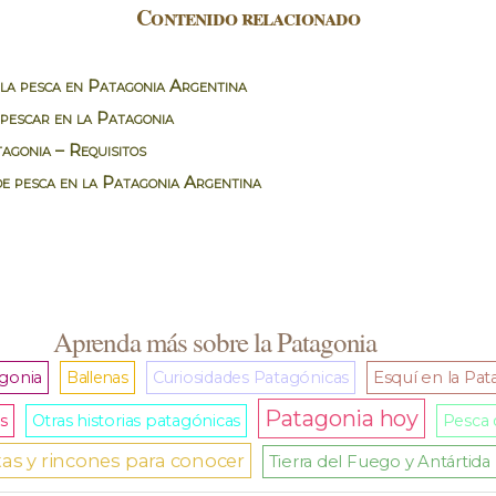
Contenido relacionado
 la pesca en Patagonia Argentina
pescar en la Patagonia
agonia – Requisitos
e pesca en la Patagonia Argentina
Aprenda más sobre la Patagonia
agonia
Ballenas
Curiosidades Patagónicas
Esquí en la Pat
Patagonia hoy
s
Otras historias patagónicas
Pesca 
as y rincones para conocer
Tierra del Fuego y Antártida