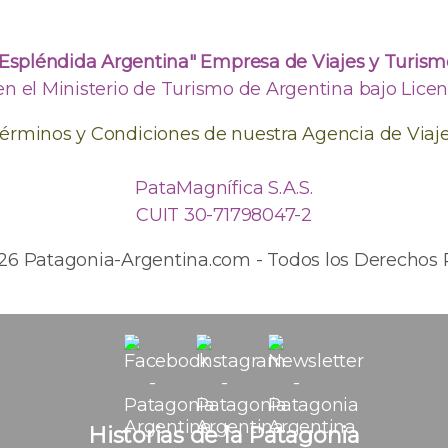
"Espléndida Argentina" Empresa de Viajes y Turism
en el Ministerio de Turismo de Argentina bajo Licenc
érminos y Condiciones de nuestra Agencia de Viaj
PataMagnífica S.A.S.
CUIT 30-71798047-2
026 Patagonia-Argentina.com - Todos los Derechos 
Historias de la Patagonia