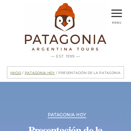
menu
— EST. 1999 —
Inicio
/
Patagonia hoy
/ Presentación de la Patagonia
Categorías
PATAGONIA HOY
Presentación de la