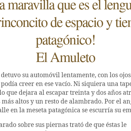
a maravilla que es el lengu
rinconcito de espacio y ti
patagónico!
El Amuleto
detuvo su automóvil lentamente, con los ojos
 podía creer en ese vacío. Ni siquiera una tap
lo que dejara al escapar treinta y dos años atr
s más altos y un resto de alambrado. Por el an
alle en la meseta patagónica se escurría su e
arado sobre sus piernas trató de que éstas le