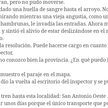
ran, pero no pudo moverse.
ado una huella de sangre hasta el arroyo. No 
irando mientras una vieja angustia, como u
s hambrunas, le invadía las entrañas. Ahora 
y sintió el alivio de estar deslizándose en el
o.
 la resolución. Puede hacerse cargo en cuanto 
pector.
no conozco bien la provincia. ¿En qué puedo 
 muestro el paraje en el mapa.
io la vuelta al escritorio del inspector y se p
 tren hasta esta localidad: San Antonio Oeste 
r unos días porque el único transporte que 