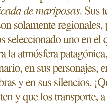
icada de mariposas
. Sus 
son solamente regionales, 
 seleccionado uno en el 
ra la atmósfera patagónica,
nario, en sus personajes, e
bras y en sus silencios. ¡Q
ten y que los transporte, a