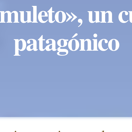
amuleto», un c
patagónico