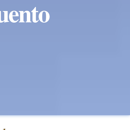
uento