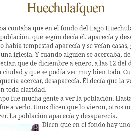
Huechulafquen
oa contaba que en el fondo del Lago Huechu
población, que según decía él, aparecía y des
 había tempestad aparecía y se veían casas, 
e una iglesia. Y cuando alguien se acercaba, d
cían que de diciembre a enero, a las 12 del 
a ciudad y que se podía ver muy bien todo. C
 quería acercar, desaparecía. Él decía que la v
n toda claridad.
mpo fue mucha gente a ver la población. Hasta
fue a verlo. Unos dicen que lo vieron, otros no
er. La población aparecía y desaparecía.
Dicen que en el fondo hay unos