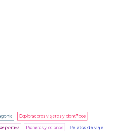
agonia
Exploradores viajeros y científicos
Relatos de viaje
deportiva
Pioneros y colonos