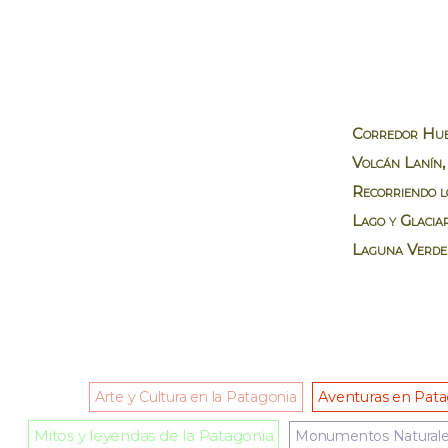
Corredor Hu
Volcán Lanín
Recorriendo lo
Lago y Glacia
Laguna Verde
Arte y Cultura en la Patagonia
Aventuras en Pat
Mitos y leyendas de la Patagonia
Monumentos Natural