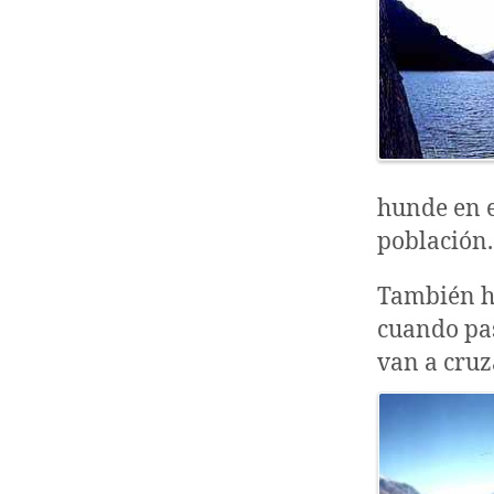
hunde en e
población.
También ha
cuando pas
van a cruz