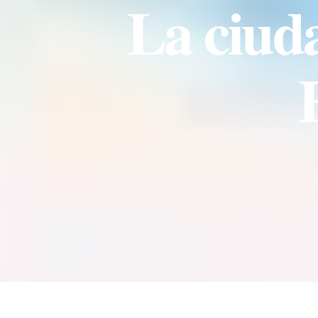
La ciud