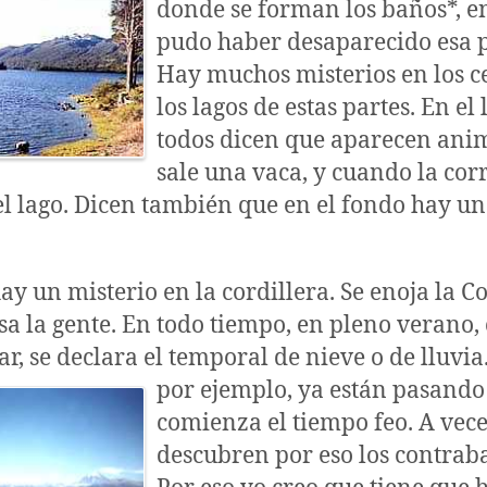
donde se forman los baños*, 
pudo haber desaparecido esa 
Hay muchos misterios en los c
los lagos de estas partes. En el 
todos dicen que aparecen ani
sale una vaca, y cuando la cor
l lago. Dicen también que en el fondo hay u
y un misterio en la cordillera. Se enoja la Co
a la gente. En todo tiempo, en pleno verano
ar, se declara el temporal de nieve o de lluvia
por ejemplo, ya están pasando
comienza el tiempo feo. A vece
descubren por eso los contrab