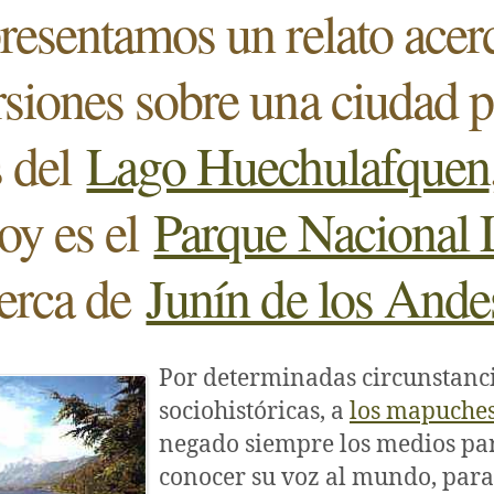
resentamos un relato acer
rsiones sobre una ciudad 
s del
Lago Huechulafquen
oy es el
Parque Nacional 
erca de
Junín de los Ande
Por determinadas circunstanc
sociohistóricas, a
los mapuche
negado siempre los medios pa
conocer su voz al mundo, para