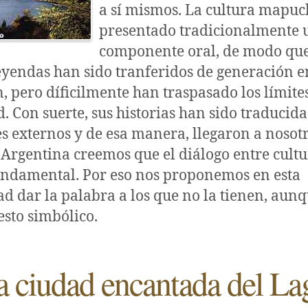
a sí mismos. La cultura mapuc
presentado tradicionalmente 
componente oral, de modo que
leyendas han sido tranferidos de generación e
, pero díficilmente han traspasado los límites
 Con suerte, sus historias han sido traducida
 externos y de esa manera, llegaron a nosotr
Argentina creemos que el diálogo entre cultu
undamental. Por eso nos proponemos en esta
d dar la palabra a los que no la tienen, aunq
sto simbólico.
a ciudad encantada del La