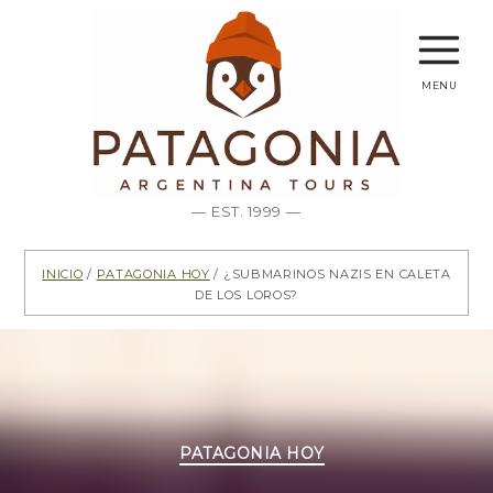
menu
— EST. 1999 —
Inicio
/
Patagonia hoy
/ ¿Submarinos nazis en Caleta
de los Loros?
Categorías
PATAGONIA HOY