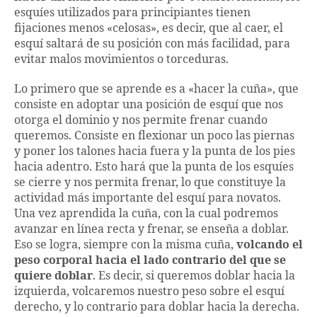
esquíes utilizados para principiantes tienen
fijaciones menos «celosas», es decir, que al caer, el
esquí saltará de su posición con más facilidad, para
evitar malos movimientos o torceduras.
Lo primero que se aprende es a «hacer la cuña», que
consiste en adoptar una posición de esquí que nos
otorga el dominio y nos permite frenar cuando
queremos. Consiste en flexionar un poco las piernas
y poner los talones hacia fuera y la punta de los pies
hacia adentro. Esto hará que la punta de los esquíes
se cierre y nos permita frenar, lo que constituye la
actividad más importante del esquí para novatos.
Una vez aprendida la cuña, con la cual podremos
avanzar en línea recta y frenar, se enseña a doblar.
Eso se logra, siempre con la misma cuña,
volcando el
peso corporal hacia el lado contrario del que se
quiere doblar
. Es decir, si queremos doblar hacia la
izquierda, volcaremos nuestro peso sobre el esquí
derecho, y lo contrario para doblar hacia la derecha.