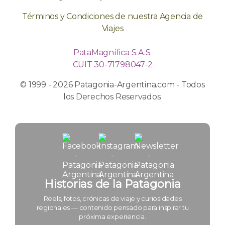
Términos y Condiciones de nuestra Agencia de
Viajes
PataMagnífica S.A.S.
CUIT 30-71798047-2
© 1999 - 2026 Patagonia-Argentina.com - Todos
los Derechos Reservados.
Historias de la Patagonia
Reels, fotos, crónicas de viaje y curiosidades
regionales — contenido pensado para inspirar tu
próxima experiencia.