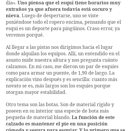
día».
Uno piensa que el esquí tiene horarios muy
extraños ya que afuera todavía está oscuro y
nieva
. Luego de despertarse, uno se viste
poniéndose todo el ropero encima, pensando que el
esquí es un deporte para pingüinos. Craso error, ya
veremos porqué.
Al llegar a las pistas nos dirigimos hacia el lugar
donde alquilan los equipos. Allí, un entendido en el
asunto mide nuestra altura y nos pregunta cuánto
calzamos. En mi caso, me dieron un par de esquíes
como para armar un puente, de 1,90 de largo. La
explicación vino después y es sencilla: cuanto más
novato se es, más largos son los esquíes porque
otorgan mayor estabilidad.
Otro tema son las botas. Son de material rígido y
poseen en su interior una especie de bota más
pequeña de material blando.
La función de este
calzado es mantener el pie en una posición
cómoda y segura para esquiar. Y lo primero que se