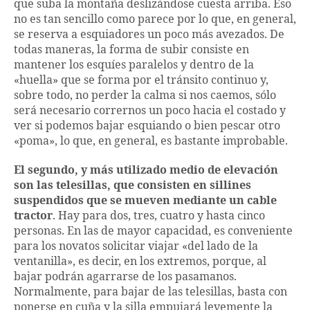
que suba la montaña deslizándose cuesta arriba. Eso
no es tan sencillo como parece por lo que, en general,
se reserva a esquiadores un poco más avezados. De
todas maneras, la forma de subir consiste en
mantener los esquíes paralelos y dentro de la
«huella» que se forma por el tránsito continuo y,
sobre todo, no perder la calma si nos caemos, sólo
será necesario corrernos un poco hacia el costado y
ver si podemos bajar esquiando o bien pescar otro
«poma», lo que, en general, es bastante improbable.
El segundo, y más utilizado medio de elevación
son las telesillas, que consisten en sillines
suspendidos que se mueven mediante un cable
tractor
. Hay para dos, tres, cuatro y hasta cinco
personas. En las de mayor capacidad, es conveniente
para los novatos solicitar viajar «del lado de la
ventanilla», es decir, en los extremos, porque, al
bajar podrán agarrarse de los pasamanos.
Normalmente, para bajar de las telesillas, basta con
ponerse en cuña y la silla empujará levemente la