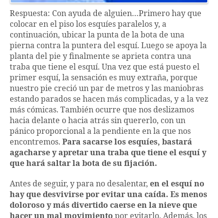
Respuesta: Con ayuda de alguien…Primero hay que
colocar en el piso los esquíes paralelos y, a
continuación, ubicar la punta de la bota de una
pierna contra la puntera del esquí. Luego se apoya la
planta del pie y finalmente se aprieta contra una
traba que tiene el esquí. Una vez que está puesto el
primer esquí, la sensación es muy extraña, porque
nuestro pie creció un par de metros y las maniobras
estando parados se hacen más complicadas, y a la vez
más cómicas. También ocurre que nos deslizamos
hacia delante o hacia atrás sin quererlo, con un
pánico proporcional a la pendiente en la que nos
encontremos.
Para sacarse los esquíes, bastará
agacharse y apretar una traba que tiene el esquí y
que hará saltar la bota de su fijación.
Antes de seguir, y para no desalentar,
en el esquí no
hay que desvivirse por evitar una caída. Es menos
doloroso y más divertido caerse en la nieve que
hacer un mal movimiento
por evitarlo. Además, los