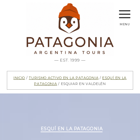
menu
— EST. 1999 —
Inicio
/
Turismo activo en la Patagonia
/
Esquí en la
Patagonia
/ Esquiar en Valdelén
Categorías
ESQUÍ EN LA PATAGONIA