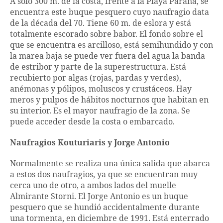
A sólo 300 m. de la costa, frente a la Playa Paraná, se
encuentra este buque pesquero cuyo naufragio data
de la década del 70. Tiene 60 m. de eslora y está
totalmente escorado sobre babor. El fondo sobre el
que se encuentra es arcilloso, está semihundido y con
la marea baja se puede ver fuera del agua la banda
de estribor y parte de la superestructura. Está
recubierto por algas (rojas, pardas y verdes),
anémonas y pólipos, moluscos y crustáceos. Hay
meros y pulpos de hábitos nocturnos que habitan en
su interior. Es el mayor naufragio de la zona. Se
puede acceder desde la costa o embarcado.
Naufragios Kouturiaris y Jorge Antonio
Normalmente se realiza una única salida que abarca
a estos dos naufragios, ya que se encuentran muy
cerca uno de otro, a ambos lados del muelle
Almirante Storni. El Jorge Antonio es un buque
pesquero que se hundió accidentalmente durante
una tormenta, en diciembre de 1991. Está enterrado