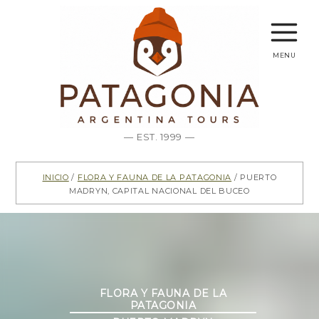
menu
— EST. 1999 —
Inicio
/
Flora y Fauna de la Patagonia
/ Puerto
Madryn, Capital Nacional del Buceo
Categorías
FLORA Y FAUNA DE LA
PATAGONIA