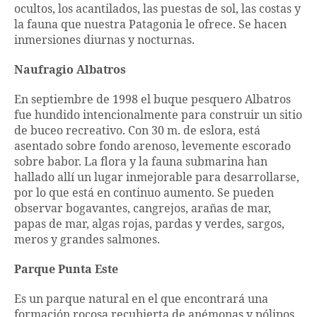
ocultos, los acantilados, las puestas de sol, las costas y
la fauna que nuestra Patagonia le ofrece. Se hacen
inmersiones diurnas y nocturnas.
Naufragio Albatros
En septiembre de 1998 el buque pesquero Albatros
fue hundido intencionalmente para construir un sitio
de buceo recreativo. Con 30 m. de eslora, está
asentado sobre fondo arenoso, levemente escorado
sobre babor. La flora y la fauna submarina han
hallado allí un lugar inmejorable para desarrollarse,
por lo que está en continuo aumento. Se pueden
observar bogavantes, cangrejos, arañas de mar,
papas de mar, algas rojas, pardas y verdes, sargos,
meros y grandes salmones.
Parque Punta Este
Es un parque natural en el que encontrará una
formación rocosa recubierta de anémonas y pólipos