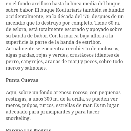
en el fondo arcilloso hasta la línea media del buque,
sobre babor. El buque Kouturiaris también se hundió
accidentalmente, en la década del ’70, después de un
incendio que lo destruyó por completo. Tiene 60 m.
de eslora, está totalmente escorado y apoyado sobre
su banda de babor. Con la marea baja aflora a la
superficie la parte de la banda de estribor.
Actualmente se encuentra recubierto de moluscos,
algas pardas, rojas y verdes, crustáceos (dientes de
perro, cangrejos, arañas de mar) y peces, sobre todo
meros y salmones.
Punta Cuevas
Aquí, sobre un fondo arenoso-rocoso, con pequeñas
restingas, a unos 300 m. de la orilla, se pueden ver
meros, pulpos, turcos, estrellas de mar. Es un lugar
adecuado para principiantes y para hacer
snorkeling.
Parque Las Piedras