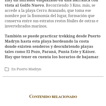
Hay un mirador emplazado en una barranca con
vista al Golfo Nuevo
. Recorriendo 3 Kms. más, se
accede a la playa Cerro Avanzado, que toma ese
nombre por la fisonomía del lugar, formación que
conserva entre sus estratos restos fósiles de ostras e
invertebrados marinos.
También se puede practicar trekking desde Puerto
Madryn hasta esta playa bordeando la costa
donde existen senderos y descubriendo playas
tales como El Pozo, Paraná, Punta Este y Káiser.
Hay que tener en cuenta los horarios de bajamar
.
En
Puerto Madryn
Categorías
Contenido relacionado