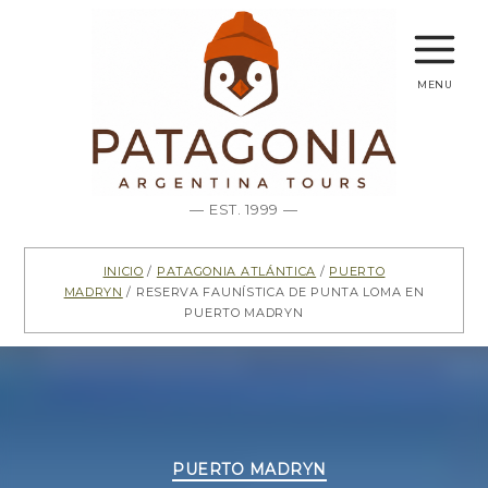
menu
— EST. 1999 —
Inicio
/
Patagonia Atlántica
/
Puerto
Madryn
/ Reserva faunística de Punta Loma en
Puerto Madryn
Categorías
PUERTO MADRYN