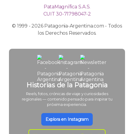
PataMagnífica S.A.S.
CUIT 30-71798047-2
© 1999 - 2026 Patagonia-Argentina.com - Todos
los Derechos Reservados.
Historias de la Patagonia
Reels, fotos, crónicas de viaje y curiosidades
regionales — contenido pensado para inspirar tu
próxima experiencia.
Explora en Instagram