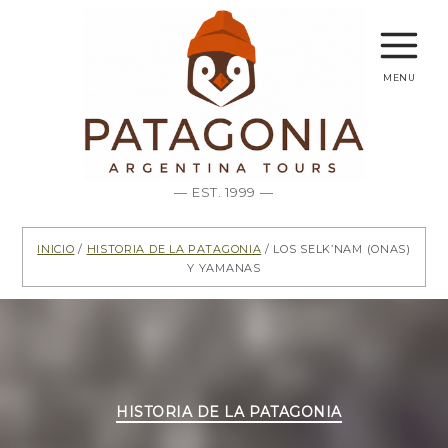
menu
— EST. 1999 —
Inicio
/
Historia de la Patagonia
/ Los Selk’nam (Onas)
y Yamanas
Categorías
HISTORIA DE LA PATAGONIA