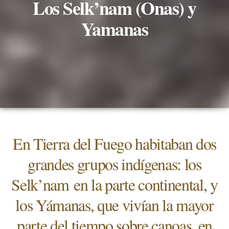
Los Selk’nam (Onas) y
Yamanas
En Tierra del Fuego habitaban dos
grandes grupos indígenas: los
Selk’nam en la parte continental, y
los Yámanas, que vivían la mayor
parte del tiempo sobre canoas, en