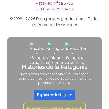
PataMagnífica S.A.S.
CUIT 30-71798047-2
© 1999 - 2026 Patagonia-Argentina.com - Todos
los Derechos Reservados.
Historias de la Patagonia
Reels, fotos, crónicas de viaje y curiosidades
regionales — contenido pensado para inspirar tu
próxima experiencia.
Explora en Instagram
Nuestra comunidad en Facebook