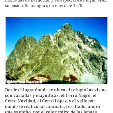
montañas de Bariloche, y en especial este lugar, eran
su pasión. Se inauguró en enero de 1970.
Desde el lugar donde se ubica el refugio las vistas
son variadas y magníficas: el Cerro Negro, el
Cerro Navidad, el Cerro López, y el valle por
donde se realizó la caminata, resaltado, ahora
que es otoño, por el color rojizo de las lengas.