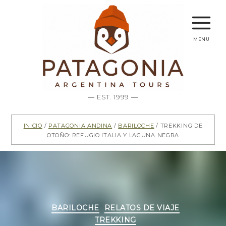
menu
— EST. 1999 —
Inicio
/
Patagonia Andina
/
Bariloche
/ Trekking de
Otoño: Refugio Italia y Laguna Negra
Categorías
BARILOCHE
RELATOS DE VIAJE
TREKKING