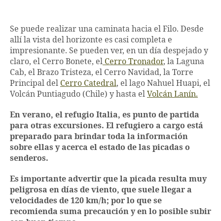
Se puede realizar una caminata hacia el Filo. Desde
allí la vista del horizonte es casi completa e
impresionante. Se pueden ver, en un día despejado y
claro, el Cerro Bonete, el
Cerro Tronador
, la Laguna
Cab, el Brazo Tristeza, el Cerro Navidad, la Torre
Principal del
Cerro Catedral
, el lago Nahuel Huapi, el
Volcán Puntiagudo (Chile) y hasta el
Volcán Lanín.
En verano, el refugio Italia, es punto de partida
para otras excursiones. El refugiero a cargo está
preparado para brindar toda la información
sobre ellas y acerca el estado de las picadas o
senderos.
Es importante advertir que la picada resulta muy
peligrosa en días de viento, que suele llegar a
velocidades de 120 km/h; por lo que se
recomienda suma precaución y en lo posible subir