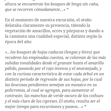
altura se encuentran los bosques de lenga sin caña,
que se recorren cómodamente…» *
En el momento de nuestra excursión, el otoño
delataba claramente su presencia, tiñendo la
vegetación de amarillos, ocres y púrpuras y dando a
la caminata una cualidad especial, distinta según la
época del año:
«…los bosques de hojas caducas (lengas y ñires) que
recubren las empinadas cuestas, se colorean de las más
subidas tonalidades desde el granate hasta el amarillo
pálido, pasando por el rojo intenso y el anaranjado, y
con la curiosa característica de estar cada árbol en un
distinto período de regresión de sus hojas, por lo cual
las boscosas pendientes semejan un mosaico en su
policromía, al cual se agregan, para aumentar el
contraste, las manchas de verde oscuro de los coihues
y el más claro de los cipreses. El otoño, resulta ser el
mejor tiempo para excursiones y paseos…» *