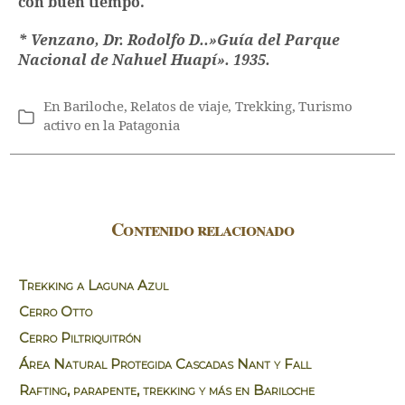
con buen tiempo.
* Venzano, Dr. Rodolfo D..»Guía del Parque
Nacional de Nahuel Huapí». 1935.
En
Bariloche
,
Relatos de viaje
,
Trekking
,
Turismo
Categorías
activo en la Patagonia
Contenido relacionado
Trekking a Laguna Azul
Cerro Otto
Cerro Piltriquitrón
Área Natural Protegida Cascadas Nant y Fall
Rafting, parapente, trekking y más en Bariloche