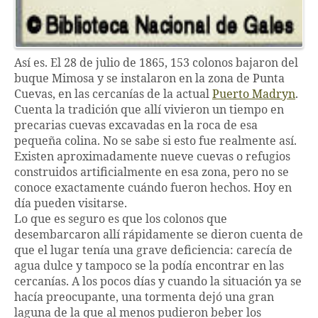
Así es. El 28 de julio de 1865, 153 colonos bajaron del
buque Mimosa y se instalaron en la zona de Punta
Cuevas, en las cercanías de la actual
Puerto Madryn
.
Cuenta la tradición que allí vivieron un tiempo en
precarias cuevas excavadas en la roca de esa
pequeña colina. No se sabe si esto fue realmente así.
Existen aproximadamente nueve cuevas o refugios
construidos artificialmente en esa zona, pero no se
conoce exactamente cuándo fueron hechos. Hoy en
día pueden visitarse.
Lo que es seguro es que los colonos que
desembarcaron allí rápidamente se dieron cuenta de
que el lugar tenía una grave deficiencia: carecía de
agua dulce y tampoco se la podía encontrar en las
cercanías. A los pocos días y cuando la situación ya se
hacía preocupante, una tormenta dejó una gran
laguna de la que al menos pudieron beber los