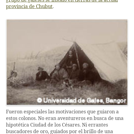
grupo de galeses se instaló en tierras de la actual
provincia de Chubut
.
Fueron especiales las motivaciones que guiaron a
estos colonos. No eran aventureros en busca de una
hipotética Ciudad de los Césares. Ni errantes
buscadores de oro, guiados por el brillo de una