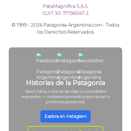
PataMagnífica S.A.S.
CUIT 30-71798047-2
© 1999 - 2026 Patagonia-Argentina.com - Todos
los Derechos Reservados.
Historias de la Patagonia
Reels, fotos, crónicas de viaje y curiosidades
regionales — contenido pensado para inspirar tu
próxima experiencia.
Explora en Instagram