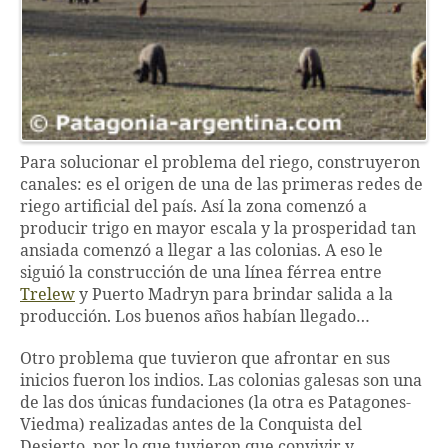
Para solucionar el problema del riego, construyeron
canales: es el origen de una de las primeras redes de
riego artificial del país. Así la zona comenzó a
producir trigo en mayor escala y la prosperidad tan
ansiada comenzó a llegar a las colonias. A eso le
siguió la construcción de una línea férrea entre
Trelew
y Puerto Madryn para brindar salida a la
producción. Los buenos años habían llegado…
Otro problema que tuvieron que afrontar en sus
inicios fueron los indios. Las colonias galesas son una
de las dos únicas fundaciones (la otra es Patagones-
Viedma) realizadas antes de la Conquista del
Desierto, por lo que tuvieron que convivir y