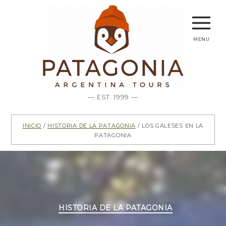
menu
— EST. 1999 —
Inicio
/
Historia de la Patagonia
/ Los Galeses en la
Patagonia
Categorías
HISTORIA DE LA PATAGONIA