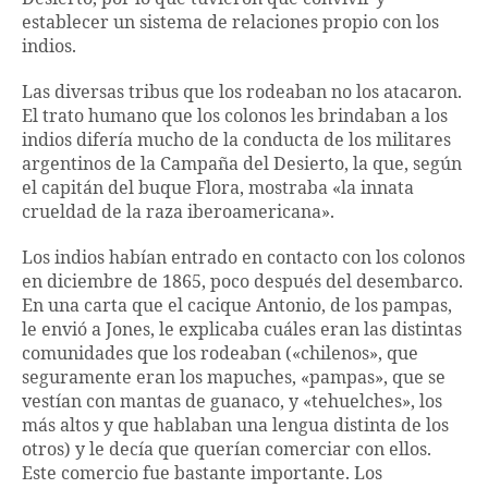
establecer un sistema de relaciones propio con los
indios.
Las diversas tribus que los rodeaban no los atacaron.
El trato humano que los colonos les brindaban a los
indios difería mucho de la conducta de los militares
argentinos de la Campaña del Desierto, la que, según
el capitán del buque Flora, mostraba «la innata
crueldad de la raza iberoamericana».
Los indios habían entrado en contacto con los colonos
en diciembre de 1865, poco después del desembarco.
En una carta que el cacique Antonio, de los pampas,
le envió a Jones, le explicaba cuáles eran las distintas
comunidades que los rodeaban («chilenos», que
seguramente eran los mapuches, «pampas», que se
vestían con mantas de guanaco, y «tehuelches», los
más altos y que hablaban una lengua distinta de los
otros) y le decía que querían comerciar con ellos.
Este comercio fue bastante importante. Los