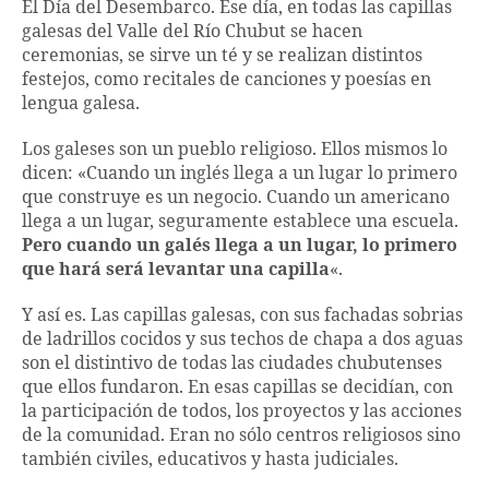
El Día del Desembarco. Ese día, en todas las capillas
galesas del Valle del Río Chubut se hacen
ceremonias, se sirve un té y se realizan distintos
festejos, como recitales de canciones y poesías en
lengua galesa.
Los galeses son un pueblo religioso. Ellos mismos lo
dicen: «Cuando un inglés llega a un lugar lo primero
que construye es un negocio. Cuando un americano
llega a un lugar, seguramente establece una escuela.
Pero cuando un galés llega a un lugar, lo primero
que hará será levantar una capilla
«.
Y así es. Las capillas galesas, con sus fachadas sobrias
de ladrillos cocidos y sus techos de chapa a dos aguas
son el distintivo de todas las ciudades chubutenses
que ellos fundaron. En esas capillas se decidían, con
la participación de todos, los proyectos y las acciones
de la comunidad. Eran no sólo centros religiosos sino
también civiles, educativos y hasta judiciales.