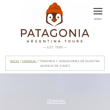
menu
— EST. 1999 —
Inicio
/
General
/ Términos y Condiciones de nuestra
Agencia de Viajes
Categorías
GENERAL