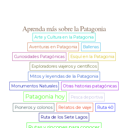
Aprenda más sobre la Patagonia
Arte y Cultura en la Patagonia
Aventuras en Patagonia
Ballenas
Curiosidades Patagónicas
Esquí en la Patagonia
Exploradores viajeros y científicos
Mitos y leyendas de la Patagonia
Monumentos Naturales
Otras historias patagónicas
Patagonia hoy
Pesca deportiva
Relatos de viaje
Pioneros y colonos
Ruta 40
Ruta de los Siete Lagos
Rutas y rincones para conocer