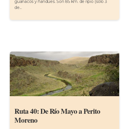
guanacos y ñandúes. Son 85 km. de ripio (sólo 3
de...
Ruta 40: De Río Mayo a Perito
Moreno