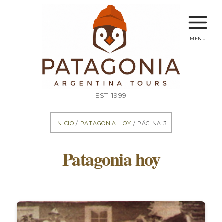
menu
— EST. 1999 —
Inicio
/
Patagonia hoy
/ Página 3
Patagonia hoy