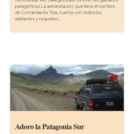
tierra desde Río Gallegos para conocer los glaciares
patagónicos La aeroestación, que lleva el nombre
de Comandante Tola, cuenta con todos los
adelantos y requisitos...
Adoro la Patagonia Sur