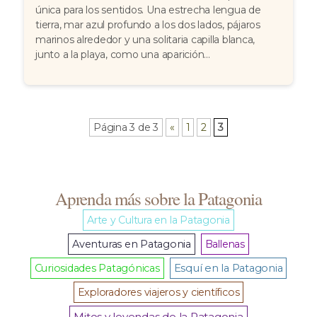
única para los sentidos. Una estrecha lengua de
tierra, mar azul profundo a los dos lados, pájaros
marinos alrededor y una solitaria capilla blanca,
junto a la playa, como una aparición...
Página 3 de 3
«
1
2
3
Aprenda más sobre la Patagonia
Arte y Cultura en la Patagonia
Aventuras en Patagonia
Ballenas
Curiosidades Patagónicas
Esquí en la Patagonia
Exploradores viajeros y científicos
Mitos y leyendas de la Patagonia