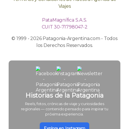
Viajes
PataMagnífica S.A.S.
CUIT 30-71798047-2
© 1999 - 2026 Patagonia-Argentina.com - Todos
los Derechos Reservados.
Historias de la Patagonia
Reels, fotos, crónicas de viaje y curiosidades
regionales — contenido pensado para inspirar tu
próxima experiencia.
Explora en Instagram