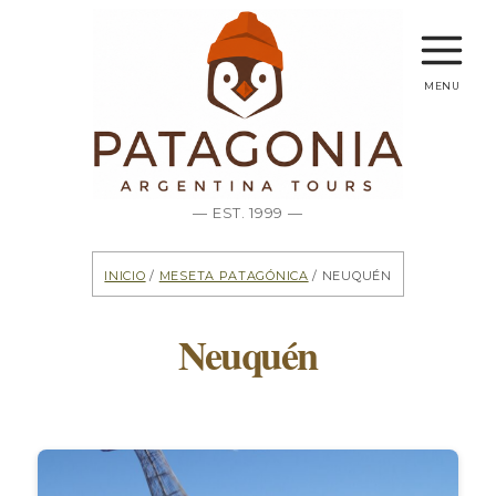
menu
— EST. 1999 —
Inicio
/
Meseta Patagónica
/ Neuquén
Neuquén