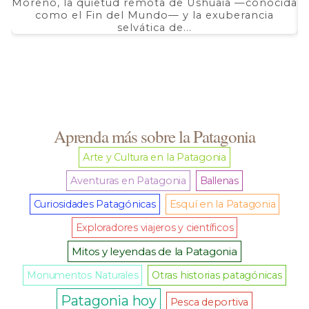
Moreno, la quietud remota de Ushuaia —conocida
F
como el Fin del Mundo— y la exuberancia
selvática de...
Aprenda más sobre la Patagonia
Arte y Cultura en la Patagonia
Aventuras en Patagonia
Ballenas
Curiosidades Patagónicas
Esquí en la Patagonia
Exploradores viajeros y científicos
Mitos y leyendas de la Patagonia
Monumentos Naturales
Otras historias patagónicas
Patagonia hoy
Pesca deportiva