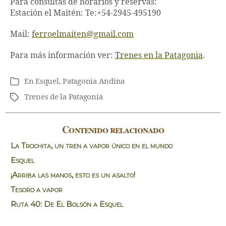
Para consultas de horarios y reservas:
Estación el Maitén: Te:+54-2945-495190
Mail:
ferroelmaiten@gmail.com
Para más información ver:
Trenes en la Patagonia
.
En
Esquel
,
Patagonia Andina
Categorías
Trenes de la Patagonia
Etiquetas
Contenido relacionado
La Trochita, un tren a vapor único en el mundo
Esquel
¡Arriba las manos, esto es un asalto!
Tesoro a vapor
Ruta 40: De El Bolsón a Esquel