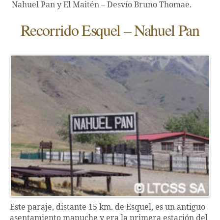
Nahuel Pan y El Maitén – Desvío Bruno Thomae.
Recorrido Esquel – Nahuel Pan
Este paraje, distante 15 km. de Esquel, es un antiguo
asentamiento mapuche y era la primera estación del