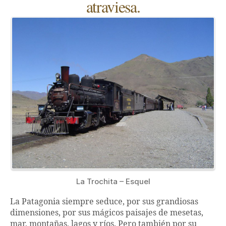
atraviesa.
La Trochita – Esquel
La Patagonia siempre seduce, por sus grandiosas
dimensiones, por sus mágicos paisajes de mesetas,
mar, montañas, lagos y ríos. Pero también por su