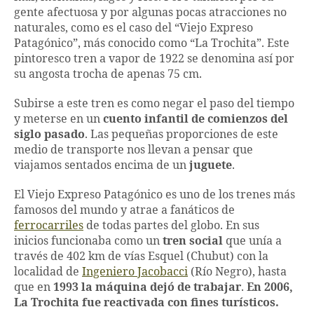
gente afectuosa y por algunas pocas atracciones no
naturales, como es el caso del “Viejo Expreso
Patagónico”, más conocido como “La Trochita”. Este
pintoresco tren a vapor de 1922 se denomina así por
su angosta trocha de apenas 75 cm.
Subirse a este tren es como negar el paso del tiempo
y meterse en un
cuento infantil de comienzos del
siglo pasado
. Las pequeñas proporciones de este
medio de transporte nos llevan a pensar que
viajamos sentados encima de un
juguete
.
El Viejo Expreso Patagónico es uno de los trenes más
famosos del mundo y atrae a fanáticos de
ferrocarriles
de todas partes del globo. En sus
inicios funcionaba como un
tren social
que unía a
través de 402 km de vías Esquel (Chubut) con la
localidad de
Ingeniero Jacobacci
(Río Negro), hasta
que en
1993 la máquina dejó de trabajar
.
En 2006,
La Trochita fue reactivada con fines turísticos.