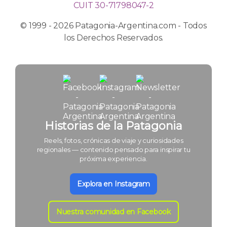
CUIT 30-71798047-2
© 1999 - 2026 Patagonia-Argentina.com - Todos
los Derechos Reservados.
Historias de la Patagonia
Reels, fotos, crónicas de viaje y curiosidades
regionales — contenido pensado para inspirar tu
próxima experiencia.
Explora en Instagram
Nuestra comunidad en Facebook