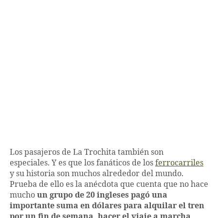
Los pasajeros de La Trochita también son
especiales. Y es que los fanáticos de los
ferrocarriles
y su historia son muchos alrededor del mundo.
Prueba de ello es la anécdota que cuenta que no hace
mucho
un grupo de 20 ingleses pagó una
importante suma en dólares para alquilar el tren
por un fin de semana, hacer el viaje a marcha