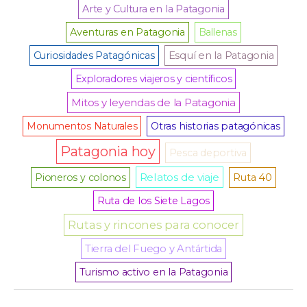
Arte y Cultura en la Patagonia
Aventuras en Patagonia
Ballenas
Curiosidades Patagónicas
Esquí en la Patagonia
Exploradores viajeros y científicos
Mitos y leyendas de la Patagonia
Monumentos Naturales
Otras historias patagónicas
Patagonia hoy
Pesca deportiva
Relatos de viaje
Pioneros y colonos
Ruta 40
Ruta de los Siete Lagos
Rutas y rincones para conocer
Tierra del Fuego y Antártida
Turismo activo en la Patagonia