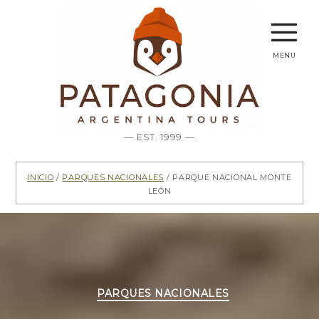
menu
— EST. 1999 —
Inicio
/
Parques Nacionales
/ Parque Nacional Monte
León
Categorías
PARQUES NACIONALES