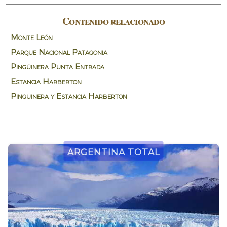
Contenido relacionado
Monte León
Parque Nacional Patagonia
Pingüinera Punta Entrada
Estancia Harberton
Pingüinera y Estancia Harberton
Argentina Total