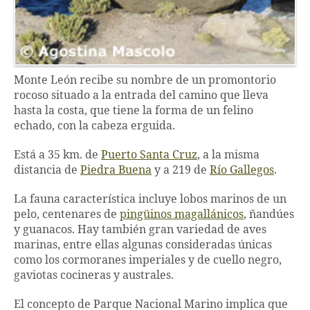
Monte León recibe su nombre de un promontorio
rocoso situado a la entrada del camino que lleva
hasta la costa, que tiene la forma de un felino
echado, con la cabeza erguida.
Está a 35 km. de
Puerto Santa Cruz
, a la misma
distancia de
Piedra Buena
y a 219 de
Río Gallegos
.
La fauna característica incluye lobos marinos de un
pelo, centenares de
pingüinos magallánicos
, ñandúes
y guanacos. Hay también gran variedad de aves
marinas, entre ellas algunas consideradas únicas
como los cormoranes imperiales y de cuello negro,
gaviotas cocineras y australes.
El concepto de Parque Nacional Marino implica que