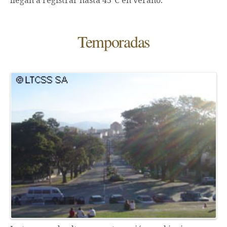
llegan a registrar hasta 45ºC en verano.
Temporadas