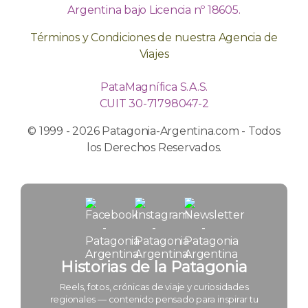
Argentina bajo Licencia nº 18605.
Términos y Condiciones de nuestra Agencia de
Viajes
PataMagnífica S.A.S.
CUIT 30-71798047-2
© 1999 - 2026 Patagonia-Argentina.com - Todos
los Derechos Reservados.
Historias de la Patagonia
Reels, fotos, crónicas de viaje y curiosidades
regionales — contenido pensado para inspirar tu