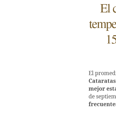
El 
tempe
15
El promedi
Cataratas
mejor est
de septiem
frecuentes