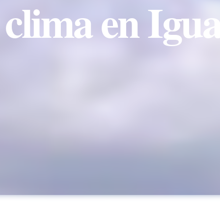
 clima en Igu