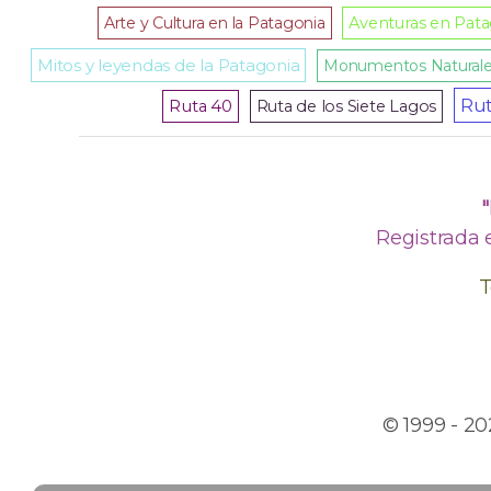
Arte y Cultura en la Patagonia
Aventuras en Pat
Mitos y leyendas de la Patagonia
Monumentos Natural
Rut
Ruta 40
Ruta de los Siete Lagos
Registrada 
T
© 1999 - 2