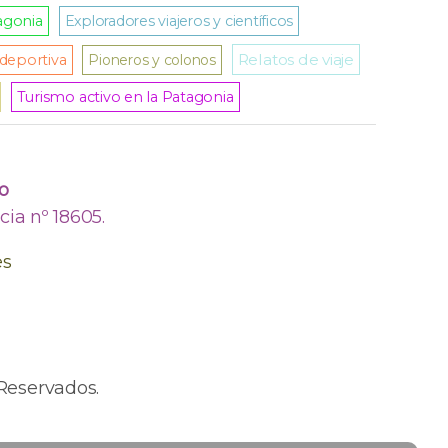
agonia
Exploradores viajeros y científicos
Relatos de viaje
deportiva
Pioneros y colonos
Turismo activo en la Patagonia
o
ia nº 18605.
es
Reservados.