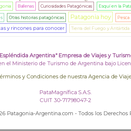
agonia
Ballenas
Curiosidades Patagónicas
Esquí en la Pat
Patagonia hoy
es
Otras historias patagónicas
Pesca 
as y rincones para conocer
Tierra del Fuego y Antártida
"Espléndida Argentina" Empresa de Viajes y Turism
en el Ministerio de Turismo de Argentina bajo Licenc
érminos y Condiciones de nuestra Agencia de Viaj
PataMagnífica S.A.S.
CUIT 30-71798047-2
026 Patagonia-Argentina.com - Todos los Derechos 