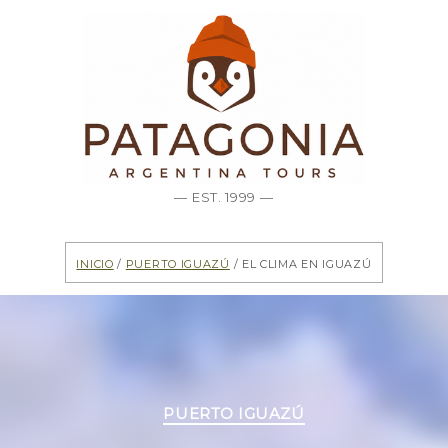
— EST. 1999 —
Inicio
/
Puerto Iguazú
/ El clima en Iguazú
Categorías
PUERTO IGUAZÚ