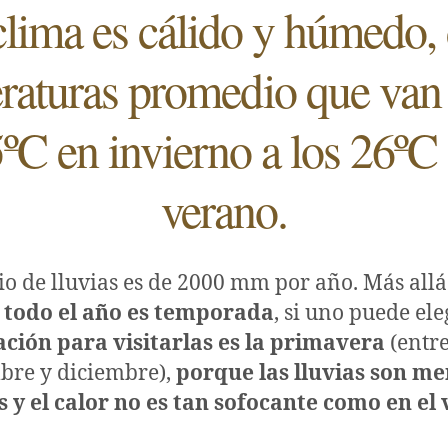
clima es cálido y húmedo,
raturas promedio que van 
ºC en invierno a los 26ºC
verano.
o de lluvias es de 2000 mm por año. Más allá
 todo el año es temporada
, si uno puede ele
ación para visitarlas es la primavera
(entre
bre y diciembre),
porque las lluvias son m
 y el calor no es tan sofocante como en el