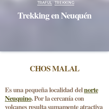
TRAFUL
TREKKING
Trekking en Neuquén
CHOS MALAL
Es una pequeña localidad del
norte
Neuquino
. Por la cercanía con
volcanes resulta sumamente atractiva