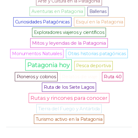
Arte y Cultura en la Patagonia
Aventuras en Patagonia
Ballenas
Curiosidades Patagónicas
Esquí en la Patagonia
Exploradores viajeros y científicos
Mitos y leyendas de la Patagonia
Monumentos Naturales
Otras historias patagónicas
Patagonia hoy
Pesca deportiva
Relatos de viaje
Pioneros y colonos
Ruta 40
Ruta de los Siete Lagos
Rutas y rincones para conocer
Tierra del Fuego y Antártida
Turismo activo en la Patagonia