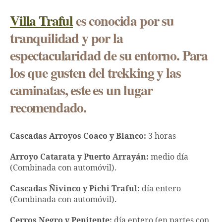
Villa Traful
es conocida por su
tranquilidad y por la
espectacularidad de su entorno. Para
los que gusten del trekking y las
caminatas, este es un lugar
recomendado.
Cascadas Arroyos Coaco y Blanco:
3 horas
Arroyo Catarata y Puerto Arrayán:
medio día
(Combinada con automóvil).
Cascadas Ñivinco y Pichi Traful:
día entero
(Combinada con automóvil).
Cerros Negro y Penitente:
día entero (en partes con