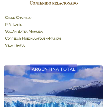
Contenido relacionado
Cerro Chapelco
P.N. Lanín
Volcán Batea Mahuida
Corredor Huechulafquen-Paimún
Villa Traful
Argentina Total