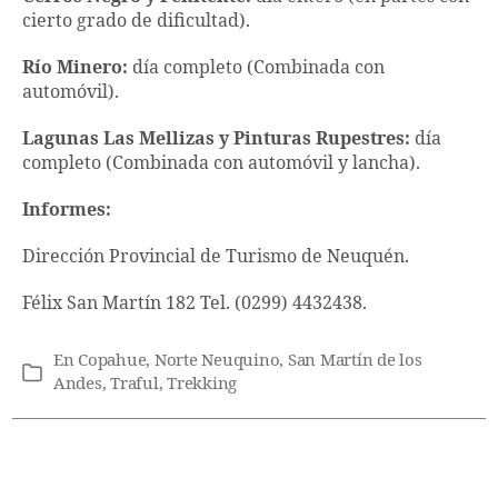
cierto grado de dificultad).
Río Minero:
día completo (Combinada con
automóvil).
Lagunas Las Mellizas y Pinturas Rupestres:
día
completo (Combinada con automóvil y lancha).
Informes:
Dirección Provincial de Turismo de Neuquén.
Félix San Martín 182 Tel. (0299) 4432438.
En
Copahue
,
Norte Neuquino
,
San Martín de los
Categorías
Andes
,
Traful
,
Trekking