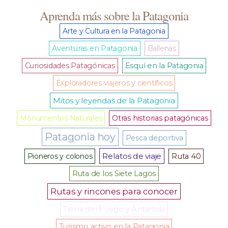
Aprenda más sobre la Patagonia
Arte y Cultura en la Patagonia
Aventuras en Patagonia
Ballenas
Curiosidades Patagónicas
Esquí en la Patagonia
Exploradores viajeros y científicos
Mitos y leyendas de la Patagonia
Monumentos Naturales
Otras historias patagónicas
Patagonia hoy
Pesca deportiva
Relatos de viaje
Pioneros y colonos
Ruta 40
Ruta de los Siete Lagos
Rutas y rincones para conocer
Tierra del Fuego y Antártida
Turismo activo en la Patagonia