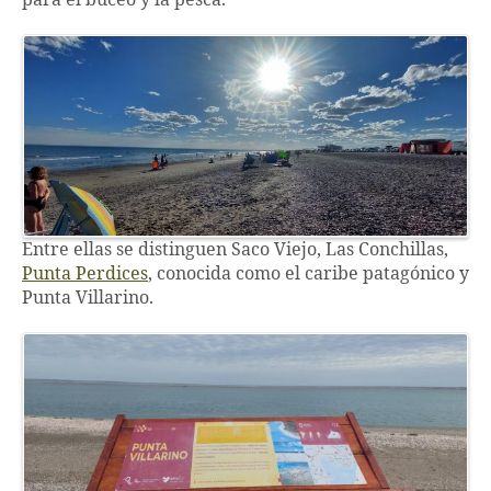
para el buceo y la pesca.
Entre ellas se distinguen Saco Viejo, Las Conchillas,
Punta Perdices
, conocida como el caribe patagónico y
Punta Villarino.