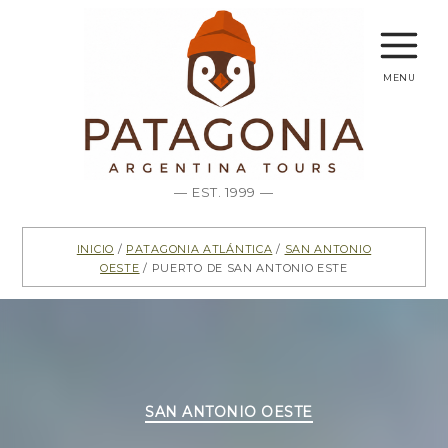
menu
— EST. 1999 —
Inicio
/
Patagonia Atlántica
/
San Antonio
Oeste
/ Puerto de San Antonio Este
Categorías
SAN ANTONIO OESTE