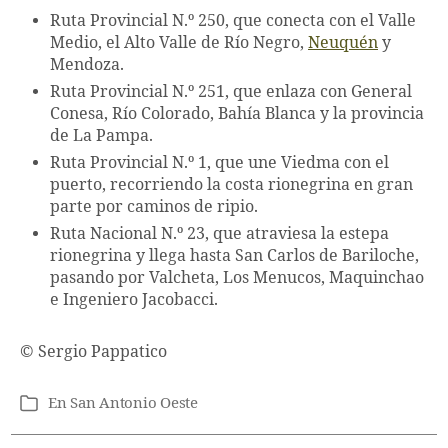
Ruta Provincial N.º
250
, que conecta con el Valle
Medio, el Alto Valle de Río Negro,
Neuquén
y
Mendoza.
Ruta Provincial N.º 251
, que enlaza con General
Conesa, Río Colorado, Bahía Blanca y la provincia
de La Pampa.
Ruta Provincial N.º 1
, que une
Viedma
con el
puerto, recorriendo la costa rionegrina en gran
parte por caminos de ripio.
Ruta Nacional N.º 23
, que atraviesa la estepa
rionegrina y llega hasta San Carlos de Bariloche,
pasando por Valcheta, Los Menucos, Maquinchao
e Ingeniero Jacobacci.
© Sergio Pappatico
En
San Antonio Oeste
Categorías