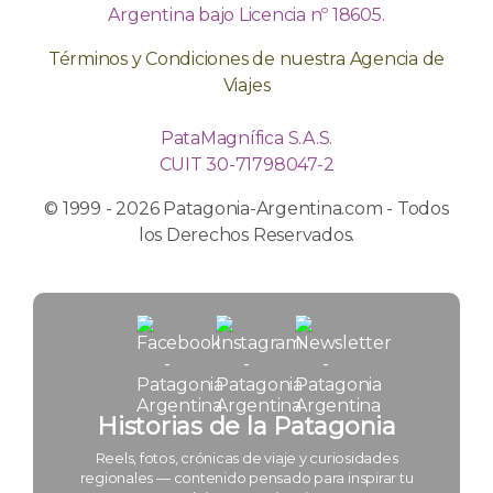
Argentina bajo Licencia nº 18605.
Términos y Condiciones de nuestra Agencia de
Viajes
PataMagnífica S.A.S.
CUIT 30-71798047-2
© 1999 - 2026 Patagonia-Argentina.com - Todos
los Derechos Reservados.
Historias de la Patagonia
Reels, fotos, crónicas de viaje y curiosidades
regionales — contenido pensado para inspirar tu