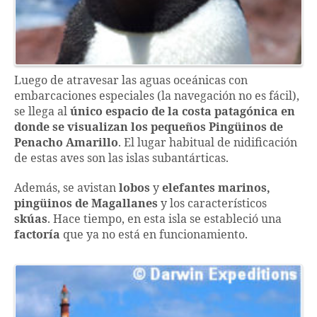
Luego de atravesar las aguas oceánicas con
embarcaciones especiales (la navegación no es fácil),
se llega al
único espacio de la costa patagónica en
donde se visualizan los pequeños Pingüinos de
Penacho Amarillo
. El lugar habitual de nidificación
de estas aves son las islas subantárticas.
Además, se avistan
lobos
y
elefantes marinos,
pingüinos de Magallanes
y los característicos
skúas
. Hace tiempo, en esta isla se estableció una
factoría
que ya no está en funcionamiento.