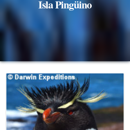
Isla Pingüino