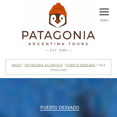
menu
— EST. 1999 —
Inicio
/
Patagonia Atlántica
/
Puerto Deseado
/ Isla
Pingüino
Categorías
PUERTO DESEADO