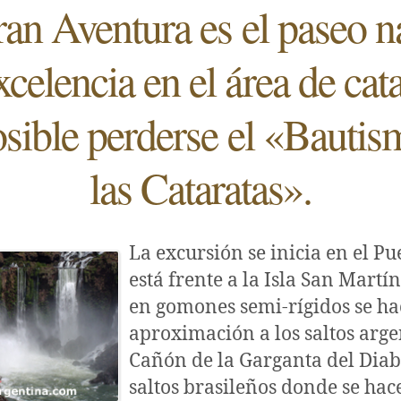
an Aventura es el paseo n
xcelencia en el área de cata
sible perderse el «Bautis
las Cataratas».
La excursión se inicia en el Pu
está frente a la Isla San Martín.
en gomones semi-rígidos se ha
aproximación a los saltos argen
Cañón de la Garganta del Diabl
saltos brasileños donde se hace