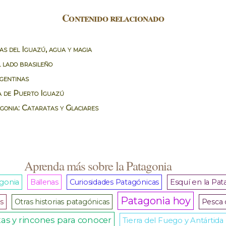
Contenido relacionado
s del Iguazú, agua y magia
 lado brasileño
gentinas
a de Puerto Iguazú
gonia: Cataratas y Glaciares
Aprenda más sobre la Patagonia
agonia
Ballenas
Curiosidades Patagónicas
Esquí en la Pat
Patagonia hoy
s
Otras historias patagónicas
Pesca 
as y rincones para conocer
Tierra del Fuego y Antártida