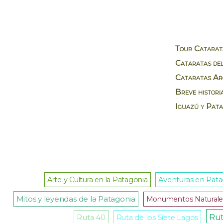
Tour Catarata
Cataratas del
Cataratas Ar
Breve histori
Iguazú y Pata
Arte y Cultura en la Patagonia
Aventuras en Pat
Mitos y leyendas de la Patagonia
Monumentos Naturale
Rut
Ruta 40
Ruta de los Siete Lagos