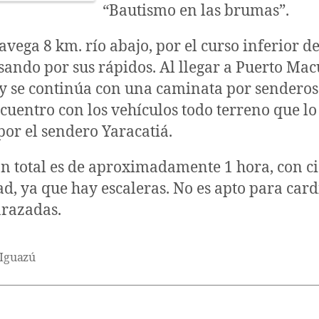
“Bautismo en las brumas”.
avega 8 km. río abajo, por el curso inferior de
sando por sus rápidos. Al llegar a Puerto Mac
y se continúa con una caminata por senderos
ncuentro con los vehículos todo terreno que lo
 por el sendero Yaracatiá.
n total es de aproximadamente 1 hora, con ci
tad, ya que hay escaleras. No es apto para card
razadas.
 Iguazú