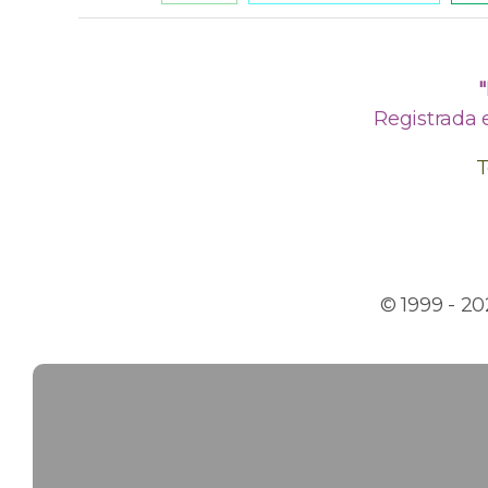
Registrada 
T
© 1999 - 2