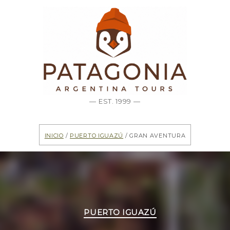
— EST. 1999 —
Inicio
/
Puerto Iguazú
/ Gran aventura
Categorías
PUERTO IGUAZÚ