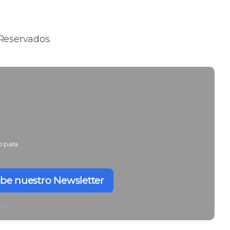
Reservados.
o para
be nuestro Newsletter
eales.