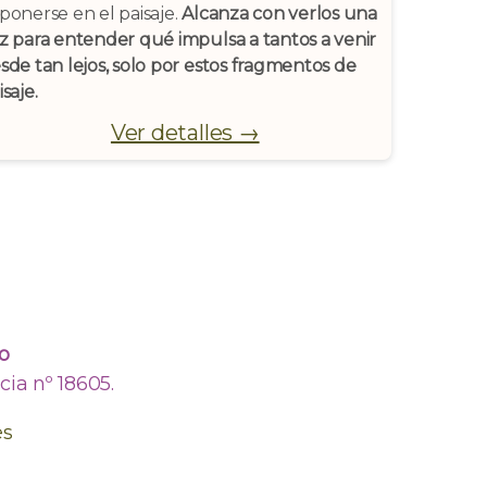
ponerse en el paisaje.
Alcanza con verlos una
z para entender qué impulsa a tantos a venir
sde tan lejos, solo por estos fragmentos de
isaje.
Ver detalles →
o
ia nº 18605.
es