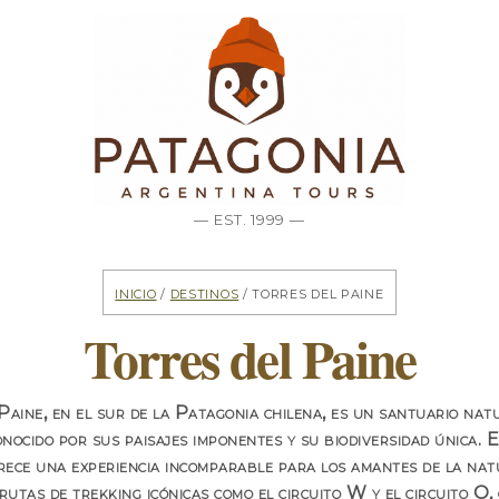
— EST. 1999 —
Inicio
/
Destinos
/ Torres del Paine
Torres del Paine
Paine, en el sur de la Patagonia chilena, es un santuario nat
onocido por sus paisajes imponentes y su biodiversidad única. 
rece una experiencia incomparable para los amantes de la nat
rutas de trekking icónicas como el circuito W y el circuito O,