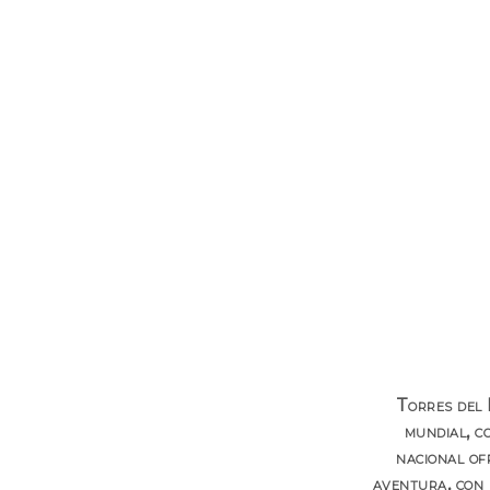
Torres del 
mundial, c
nacional of
aventura, con 