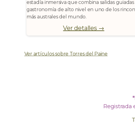
estadía inmersiva que combina salidas guiadas
gastronomía de alto nivel en uno de los rinco
más australes del mundo.
Ver detalles →
Ver artículos sobre Torres del Paine
Registrada 
T