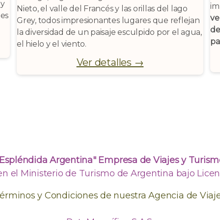
 y
im
Nieto, el valle del Francés y las orillas del lago
nes
ve
Grey, todos impresionantes lugares que reflejan
de
la diversidad de un paisaje esculpido por el agua,
pa
el hielo y el viento.
Ver detalles →
"Espléndida Argentina" Empresa de Viajes y Turism
en el Ministerio de Turismo de Argentina bajo Licenc
érminos y Condiciones de nuestra Agencia de Viaj