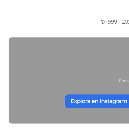
© 1999 - 2
Reels
Explora en Instagram
Conte