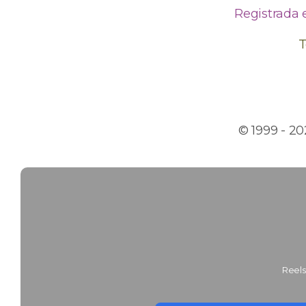
Registrada 
T
© 1999 - 2
Reels