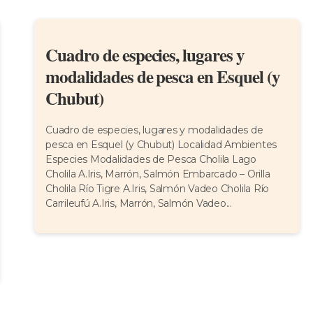
Cuadro de especies, lugares y
modalidades de pesca en Esquel (y
Chubut)
Cuadro de especies, lugares y modalidades de
pesca en Esquel (y Chubut) Localidad Ambientes
Especies Modalidades de Pesca Cholila Lago
Cholila A.Iris, Marrón, Salmón Embarcado – Orilla
Cholila Río Tigre A.Iris, Salmón Vadeo Cholila Río
Carrileufú A.Iris, Marrón, Salmón Vadeo...