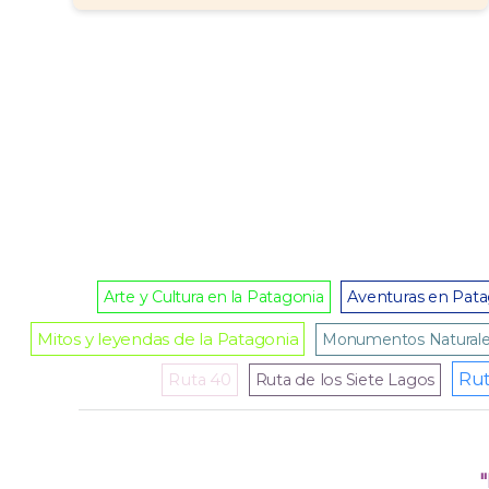
Arte y Cultura en la Patagonia
Aventuras en Pat
Mitos y leyendas de la Patagonia
Monumentos Natural
Rut
Ruta 40
Ruta de los Siete Lagos