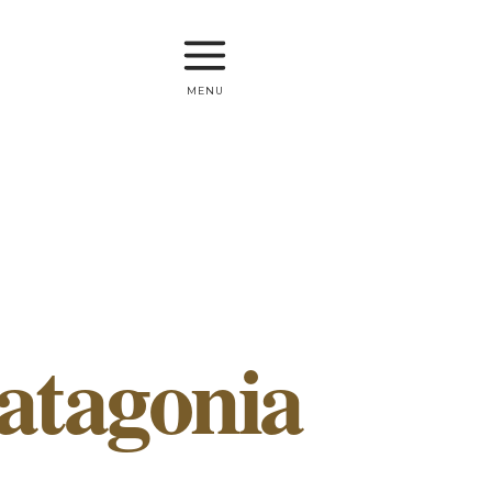
menu
Patagonia