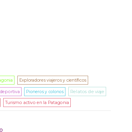
agonia
Exploradores viajeros y científicos
Relatos de viaje
deportiva
Pioneros y colonos
Turismo activo en la Patagonia
o