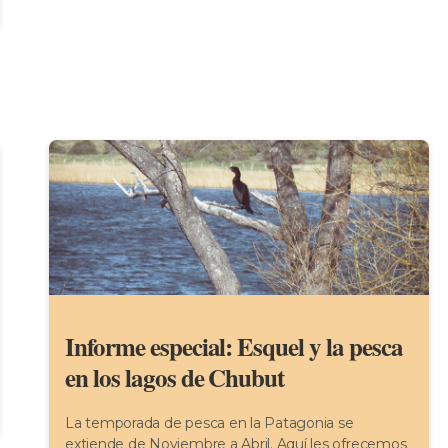
Informe especial: Esquel y la pesca
en los lagos de Chubut
La temporada de pesca en la Patagonia se
extiende de Noviembre a Abril. Aquí les ofrecemos