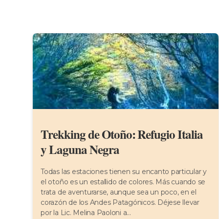
Trekking de Otoño: Refugio Italia
y Laguna Negra
Todas las estaciones tienen su encanto particular y
el otoño es un estallido de colores. Más cuando se
trata de aventurarse, aunque sea un poco, en el
corazón de los Andes Patagónicos. Déjese llevar
por la Lic. Melina Paoloni a...