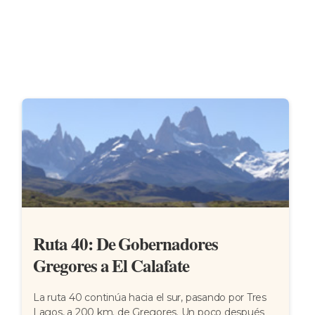
Ruta 40: De Gobernadores
Gregores a El Calafate
La ruta 40 continúa hacia el sur, pasando por Tres
Lagos, a 200 km. de Gregores. Un poco después