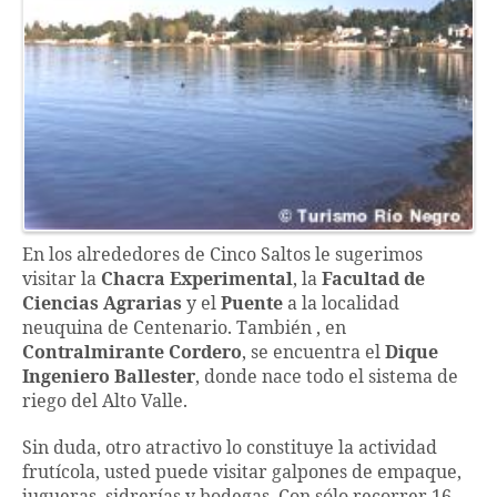
En los alrededores de Cinco Saltos le sugerimos
visitar la
Chacra Experimental
, la
Facultad de
Ciencias Agrarias
y el
Puente
a la localidad
neuquina de Centenario. También , en
Contralmirante Cordero
, se encuentra el
Dique
Ingeniero Ballester
, donde nace todo el sistema de
riego del Alto Valle.
Sin duda, otro atractivo lo constituye la actividad
frutícola, usted puede visitar galpones de empaque,
jugueras, sidrerías y bodegas. Con sólo recorrer 16