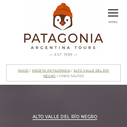
menu
— EST. 1999 —
Inicio
/
Meseta Patagónica
/
Alto Valle del Río
Negro
/ Cinco Saltos
Categorías
ALTO VALLE DEL RÍO NEGRO