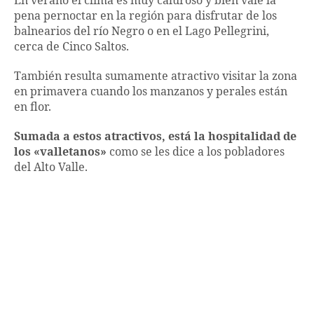
En verano el clima es muy caluroso y bien vale la
pena pernoctar en la región para disfrutar de los
balnearios del río Negro o en el Lago Pellegrini,
cerca de Cinco Saltos.
También resulta sumamente atractivo visitar la zona
en primavera cuando los manzanos y perales están
en flor.
Sumada a estos atractivos, está la hospitalidad de
los «valletanos»
como se les dice a los pobladores
del Alto Valle.