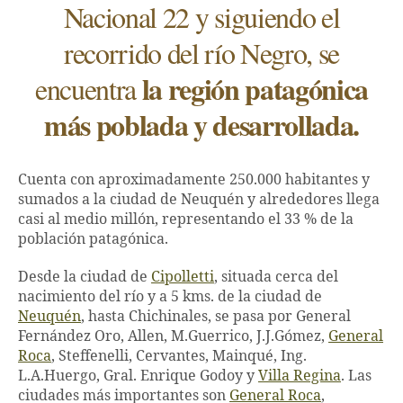
Nacional 22 y siguiendo el
recorrido del río Negro, se
la región patagónica
encuentra
más poblada y desarrollada.
Cuenta con aproximadamente 250.000 habitantes y
sumados a la ciudad de Neuquén y alrededores llega
casi al medio millón, representando el 33 % de la
población patagónica.
Desde la ciudad de
Cipolletti
, situada cerca del
nacimiento del río y a 5 kms. de la ciudad de
Neuquén
, hasta Chichinales, se pasa por General
Fernández Oro, Allen, M.Guerrico, J.J.Gómez,
General
Roca
, Steffenelli, Cervantes, Mainqué, Ing.
L.A.Huergo, Gral. Enrique Godoy y
Villa Regina
. Las
ciudades más importantes son
General Roca
,