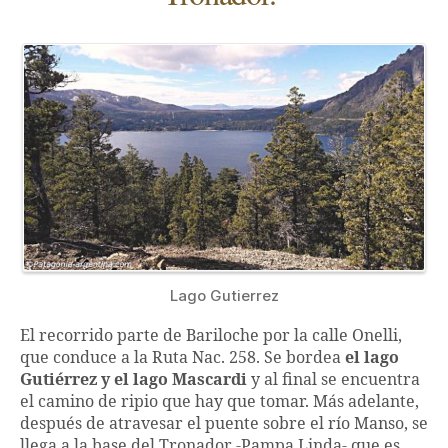
Lago Gutierrez
El recorrido parte de Bariloche por la calle Onelli,
que conduce a la Ruta Nac. 258. Se bordea
el lago
Gutiérrez y el lago Mascardi
y al final se encuentra
el camino de ripio que hay que tomar. Más adelante,
después de atravesar el puente sobre el río Manso, se
llega a la base del Tronador -Pampa Linda- que es