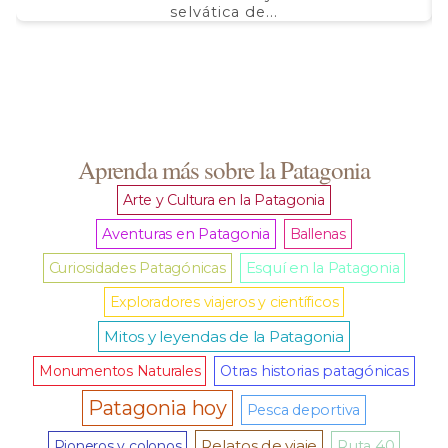
selvática de...
Aprenda más sobre la Patagonia
Arte y Cultura en la Patagonia
Aventuras en Patagonia
Ballenas
Curiosidades Patagónicas
Esquí en la Patagonia
Exploradores viajeros y científicos
Mitos y leyendas de la Patagonia
Monumentos Naturales
Otras historias patagónicas
Patagonia hoy
Pesca deportiva
Relatos de viaje
Pioneros y colonos
Ruta 40