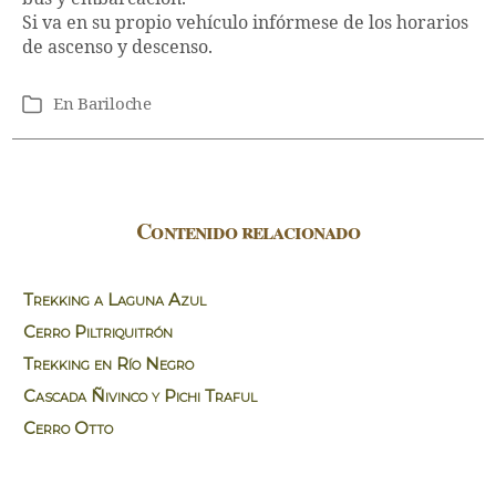
Si va en su propio vehículo infórmese de los horarios
de ascenso y descenso.
En
Bariloche
Categorías
Contenido relacionado
Trekking a Laguna Azul
Cerro Piltriquitrón
Trekking en Río Negro
Cascada Ñivinco y Pichi Traful
Cerro Otto