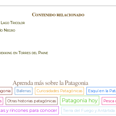
Contenido relacionado
 Lago Tricolor
ío Negro
rekking en Torres del Paine
Aprenda más sobre la Patagonia
agonia
Ballenas
Curiosidades Patagónicas
Esquí en la Pa
Patagonia hoy
s
Otras historias patagónicas
Pesca 
as y rincones para conocer
Tierra del Fuego y Antártida