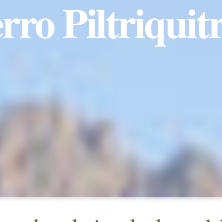
rro Piltriquit