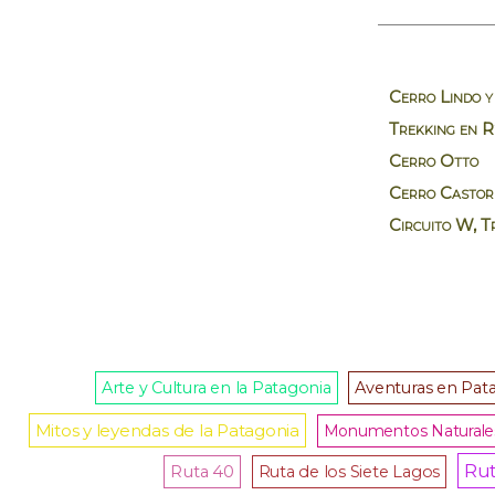
Cerro Lindo y
Trekking en R
Cerro Otto
Cerro Castor
Circuito W, T
Arte y Cultura en la Patagonia
Aventuras en Pat
Mitos y leyendas de la Patagonia
Monumentos Naturale
Rut
Ruta 40
Ruta de los Siete Lagos