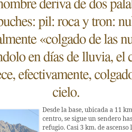
nombre deriva de dos pala
uches: pil: roca y tron: nu
almente «colgado de las n
dolo en días de lluvia, el 
ce, efectivamente, colgad
cielo.
Desde la base, ubicada a 11 km
centro, se sigue un sendero has
refugio. Casi 3 km. de ascenso 