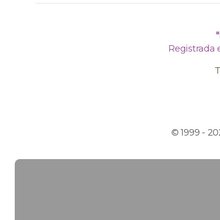
Registrada 
T
© 1999 - 2