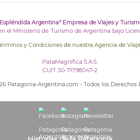
"Espléndida Argentina" Empresa de Viajes y Turism
en el Ministerio de Turismo de Argentina bajo Licenc
érminos y Condiciones de nuestra Agencia de Viaj
PataMagnífica S.A.S.
CUIT 30-71798047-2
026 Patagonia-Argentina.com - Todos los Derechos 
Historias de la Patagonia