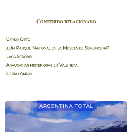
Contenido relacionado
Cerro Otto
¿Un Parque Nacional en la Meseta de Somuncurá?
Lago Strobel
Araucarias misteriosas en Valcheta
Cerro Amigo
Argentina Total