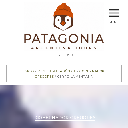
menu
— EST. 1999 —
Inicio
/
Meseta Patagónica
/
Gobernador
Gregores
/ Cerro La Ventana
Categorías
GOBERNADOR GREGORES