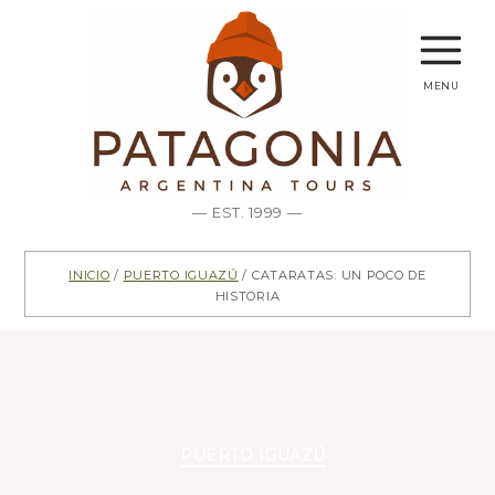
menu
— EST. 1999 —
Inicio
/
Puerto Iguazú
/ Cataratas: Un poco de
historia
Categorías
PUERTO IGUAZÚ