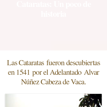
Cataratas: Un poco de
historia
Las Cataratas fueron descubiertas
en 1541 por el Adelantado Alvar
Núñez Cabeza de Vaca.