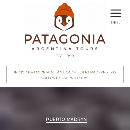
menu
— EST. 1999 —
Inicio
/
Patagonia Atlántica
/
Puerto Madryn
/ Los
callos de las ballenas
Categorías
PUERTO MADRYN