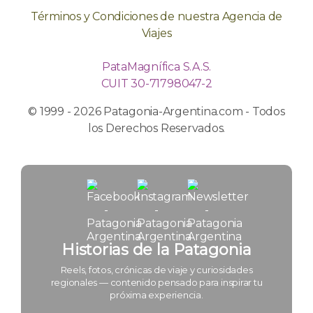
Términos y Condiciones de nuestra Agencia de
Viajes
PataMagnífica S.A.S.
CUIT 30-71798047-2
© 1999 - 2026 Patagonia-Argentina.com - Todos
los Derechos Reservados.
Historias de la Patagonia
Reels, fotos, crónicas de viaje y curiosidades
regionales — contenido pensado para inspirar tu
próxima experiencia.