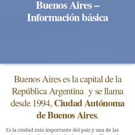
Buenos Aires –
Información básica
Buenos Aires es la capital de la
República Argentina y se llama
Ciudad Autónoma
desde 1994,
de Buenos Aires
.
Es la ciudad más importante del país y una de las