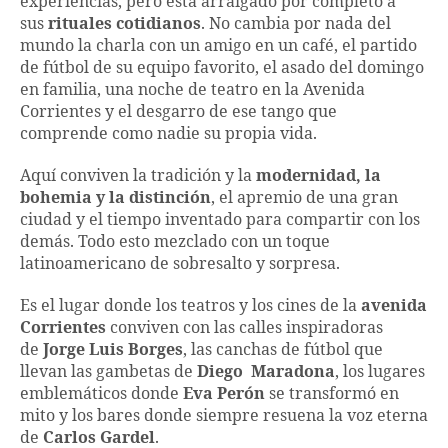
experiencias, pero está arraigado por completo a
sus
rituales cotidianos
. No cambia por nada del
mundo la charla con un amigo en un café, el partido
de fútbol de su equipo favorito, el asado del domingo
en familia, una noche de teatro en la Avenida
Corrientes y el desgarro de ese tango que
comprende como nadie su propia vida.
Aquí conviven la tradición y la
modernidad, la
bohemia y la distinción
, el apremio de una gran
ciudad y el tiempo inventado para compartir con los
demás. Todo esto mezclado con un toque
latinoamericano de sobresalto y sorpresa.
Es el lugar donde los teatros y los cines de la
avenida
Corrientes
conviven con las calles inspiradoras
de
Jorge Luis Borges
, las canchas de fútbol que
llevan las gambetas de
Diego Maradona
, los lugares
emblemáticos donde
Eva Perón
se transformó en
mito y los bares donde siempre resuena la voz eterna
de
Carlos Gardel
.