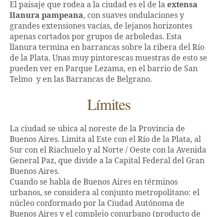
El paisaje que rodea a la ciudad es el de la
extensa
llanura pampeana
, con suaves ondulaciones y
grandes extensiones vacías, de lejanos horizontes
apenas cortados por grupos de arboledas. Esta
llanura termina en barrancas sobre la ribera del Río
de la Plata. Unas muy pintorescas muestras de esto se
pueden ver en Parque Lezama, en el barrio de San
Telmo y en las Barrancas de Belgrano.
Límites
La ciudad se ubica al noreste de la Provincia de
Buenos Aires. Limita al Este con el Río de la Plata, al
Sur con el Riachuelo y al Norte / Oeste con la Avenida
General Paz, que divide a la Capital Federal del Gran
Buenos Aires.
Cuando se habla de Buenos Aires en términos
urbanos, se considera al conjunto metropolitano: el
núcleo conformado por la Ciudad Autónoma de
Buenos Aires y el complejo conurbano (producto de