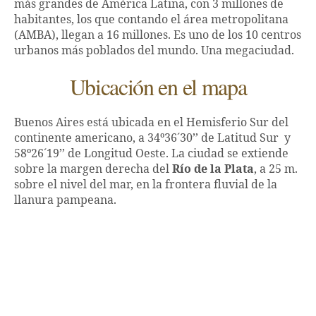
más grandes de América Latina, con 3 millones de
habitantes, los que contando el área metropolitana
(AMBA), llegan a 16 millones. Es uno de los 10 centros
urbanos más poblados del mundo. Una megaciudad.
Ubicación en el mapa
Buenos Aires está ubicada en el Hemisferio Sur del
continente americano, a 34º36´30’’ de Latitud Sur y
58º26´19’’ de Longitud Oeste. La ciudad se extiende
sobre la margen derecha del
Río de la Plata
, a 25 m.
sobre el nivel del mar, en la frontera fluvial de la
llanura pampeana.