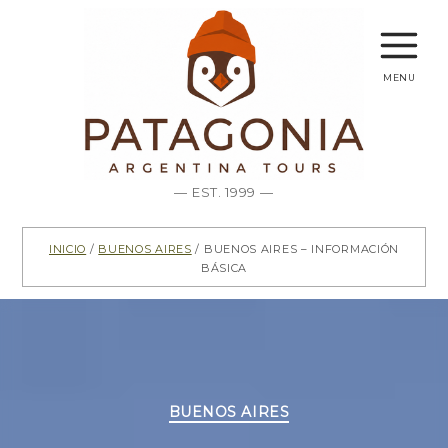
menu
— EST. 1999 —
Inicio
/
Buenos Aires
/ Buenos Aires – Información
básica
Categorías
BUENOS AIRES