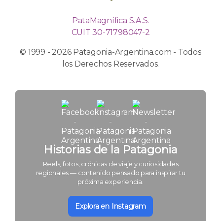
PataMagnífica S.A.S.
CUIT 30-71798047-2
© 1999 - 2026 Patagonia-Argentina.com - Todos
los Derechos Reservados.
Historias de la Patagonia
Reels, fotos, crónicas de viaje y curiosidades
regionales — contenido pensado para inspirar tu
próxima experiencia.
Explora en Instagram