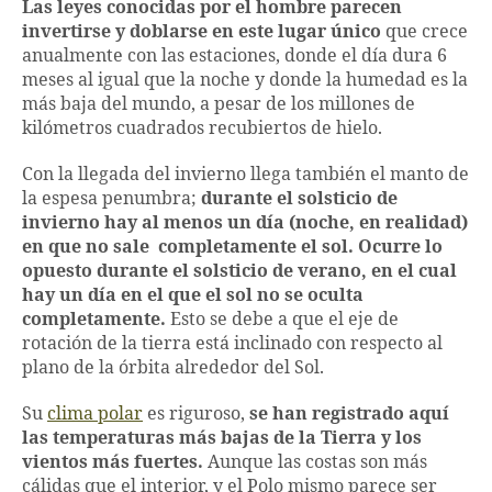
Las leyes conocidas por el hombre parecen
invertirse y doblarse en este lugar único
que crece
anualmente con las estaciones, donde el día dura 6
meses al igual que la noche y donde la humedad es la
más baja del mundo, a pesar de los millones de
kilómetros cuadrados recubiertos de hielo.
Con la llegada del invierno llega también el manto de
la espesa penumbra;
durante el solsticio de
invierno hay al menos un día (noche, en realidad)
en que no sale completamente el sol. Ocurre lo
opuesto durante el solsticio de verano, en el cual
hay un día en el que el sol no se oculta
completamente.
Esto se debe a que el eje de
rotación de la tierra está inclinado con respecto al
plano de la órbita alrededor del Sol.
Su
clima polar
es riguroso,
se han registrado aquí
las temperaturas más bajas de la Tierra y los
vientos más fuertes.
Aunque las costas son más
cálidas que el interior, y el Polo mismo parece ser