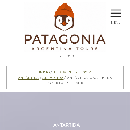
menu
— EST. 1999 —
Inicio
/
Tierra del Fuego y
Antártida
/
Antartida
/ Antártida: Una tierra
incierta en el sur
Categorías
ANTARTIDA